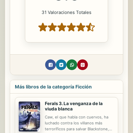
31 Valoraciones Totales
Más libros de la categoría Ficción
Ferals 3. La venganza de la
viuda blanca
Caw, el que habla con cuervos, ha
luchado contra los villanos más
terroríficos para salvar Blackstone,