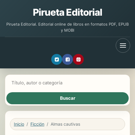
Pirueta Editorial
Pirueta Editorial. Editorial online de libros en formatos PDF, EPUB
y MOBI
Buscar libros
Inicio
Ficción
Almas cautivas