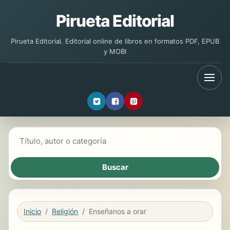
Pirueta Editorial
Pirueta Editorial. Editorial online de libros en formatos PDF, EPUB
y MOBI
Buscar libros
Inicio
Religión
Enseñanos a orar