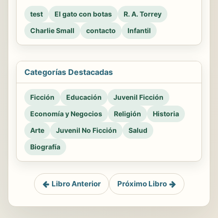
test
El gato con botas
R. A. Torrey
Charlie Small
contacto
Infantil
Categorías Destacadas
Ficción
Educación
Juvenil Ficción
Economía y Negocios
Religión
Historia
Arte
Juvenil No Ficción
Salud
Biografía
Libro Anterior
Próximo Libro