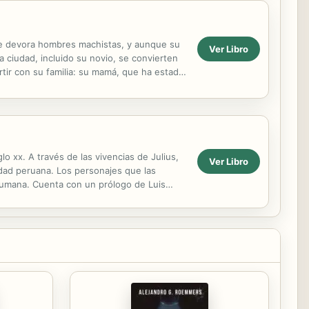
que devora hombres machistas, y aunque su
Ver Libro
 ciudad, incluido su novio, se convierten
tir con su familia: su mamá, que ha estado
enta;...
o xx. A través de las vivencias de Julius,
Ver Libro
edad peruana. Los personajes que las
 humana. Cuenta con un prólogo de Luis
iendo un...