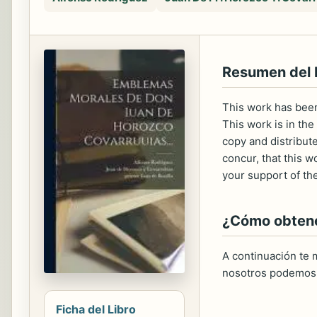
Resumen del
This work has been 
This work is in the
copy and distribute
concur, that this 
your support of th
¿Cómo obtener
A continuación te m
nosotros podemos 
Ficha del Libro