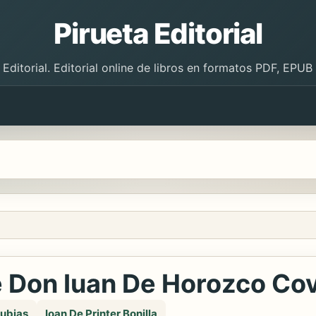
Pirueta Editorial
 Editorial. Editorial online de libros en formatos PDF, EPU
Don Iuan De Horozco Cova
rubias
Ioan De Printer Bonilla