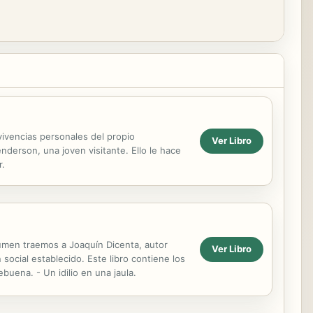
vivencias personales del propio
Ver Libro
erson, una joven visitante. Ello le hace
r.
lumen traemos a Joaquín Dicenta, autor
Ver Libro
social establecido. Este libro contiene los
buena. - Un idilio en una jaula.