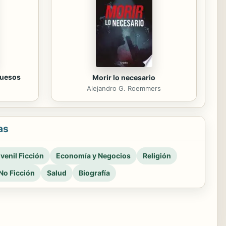
huesos
Morir lo necesario
Alejandro G. Roemmers
as
venil Ficción
Economía y Negocios
Religión
No Ficción
Salud
Biografía