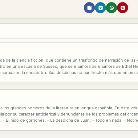
da de la ciencia ficción, que contiene un trasfondo de narración de las 
ro en una escuela de Sussex, que se enamora de enamora de Ethel Hend
amorada no la encuentra. Sus desdichas no han hecho más que empeza
ta los grandes nombres de la literatura en lengua española. En este vo
 por su carácter anticlerical y denunciante de los problemas del orden 
o. - El nido de gorriones. - La desdicha de Juan. - Todo en nada. - Noche