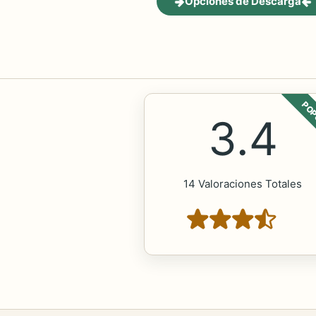
Opciones de Descarga
POP
3.4
14 Valoraciones Totales