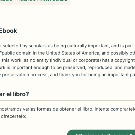
 Ebook
selected by scholars as being culturally important, and is part 
 "public domain in the United States of America, and possibly ot
 this work, as no entity (individual or corporate) has a copyrig
work is important enough to be preserved, reproduced, and made 
e preservation process, and thank you for being an important pa
 el libro?
ostramos varias formas de obtener el libro. Intenta comprartelo
ofrecertelo: