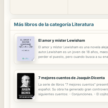
Más libros de la categoría Literatura
El amor y míster Lewisham
El amor y míster Lewisham es una novela aleja
autor.Lewisham es un joven de 18 años, maest
perder el puesto, pero cuando busca a su en
7 mejores cuentos de Joaquín Dicenta
La serie de libros "7 mejores cuentos" presen
español. Su obra ha generado gran controversia
siguientes cuentos: - Conjunciones. - El cojit