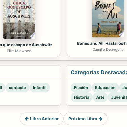
Bones and All. Hasta los 
ca que escapó de Auschwitz
Camille Deangelis
Ellie Midwood
Categorías Destacad
l
contacto
Infantil
Ficción
Educación
Ju
Historia
Arte
Juvenil 
Libro Anterior
Próximo Libro