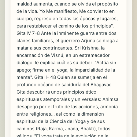
maldad aumenta, cuando se olvida el propósito
de la vida. Yo Me manifiesto, Me convierto en
cuerpo, regreso en todas las épocas y lugares,
para restablecer el camino de los principios".
Gita IV 7-8 Ante la inminente guerra entre dos
clanes familiares, el guerrero Arjuna se niega a
matar a sus contrincantes. Sri Krishna, la
encarnación de Visnú, en un estremecedor
diálogo, le explica cuál es su deber: "Actúa sin
apego; firme en el yoga, la imparcialidad de la
mente". Gita II- 48 Quien se sumerja en el
profundo océano de sabiduría del Bhagavad
Gita descubrirá unos principios ético-
espirituales atemporales y universales: Ahimsa,
desapego por el fruto de las acciones, armonía
entre religiones... así como la dimensión
espiritual de la Ciencia del Yoga y de sus
caminos (Raja, Karma, Jnana, Bhakti), todos
válidos. "El yoga trata de la evolución de la