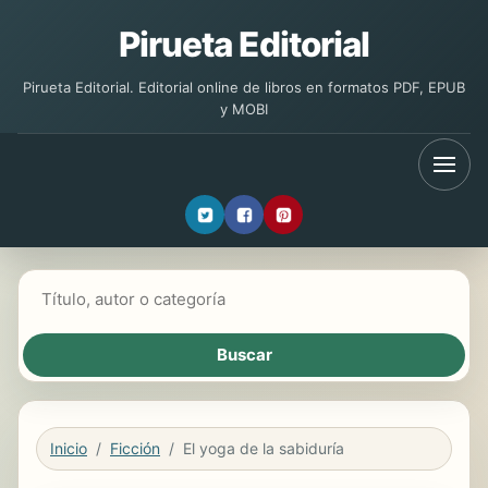
Pirueta Editorial
Pirueta Editorial. Editorial online de libros en formatos PDF, EPUB
y MOBI
Buscar libros
Inicio
Ficción
El yoga de la sabiduría