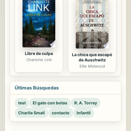
Libre de culpa
La chica que escapó
de Auschwitz
Charlotte Link
Ellie Midwood
Últimas Búsquedas
test
El gato con botas
R. A. Torrey
Charlie Small
contacto
Infantil