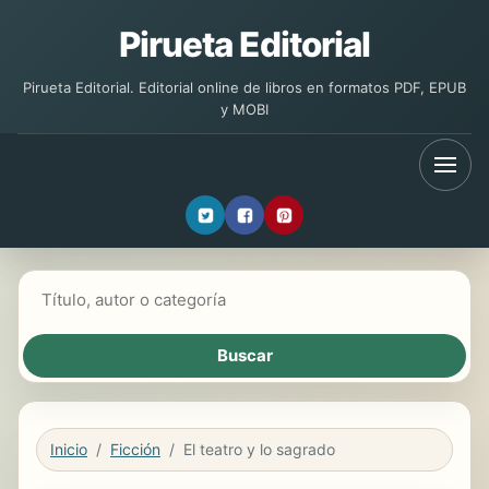
Pirueta Editorial
Pirueta Editorial. Editorial online de libros en formatos PDF, EPUB
y MOBI
Buscar libros
Inicio
Ficción
El teatro y lo sagrado