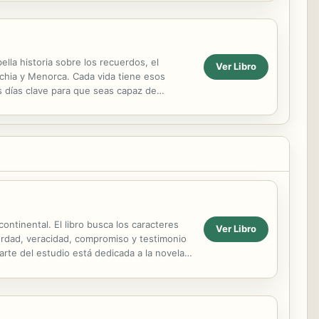
ella historia sobre los recuerdos, el
Ver Libro
 Ischia y Menorca. Cada vida tiene esos
 días clave para que seas capaz de
s días...
ntinental. El libro busca los caracteres
Ver Libro
verdad, veracidad, compromiso y testimonio
parte del estudio está dedicada a la novela