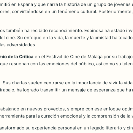
emitió en España y que narra la historia de un grupo de jóvenes 
res, convirtiéndose en un fenómeno cultural. Posteriormente, 
ros también ha recibido reconocimiento. Espinosa ha estado inv
 del cine. Su enfoque en la vida, la muerte y la amistad ha toca
las adversidades.
io de la Crítica
en el Festival de Cine de Málaga por su trabaj
 que resuenan con las emociones del público, así como su talen
 Sus charlas suelen centrarse en la importancia de vivir la vi
 su trabajo, ha logrado transmitir un mensaje de esperanza que
trabajando en nuevos proyectos, siempre con ese enfoque optimis
erramienta para la curación emocional y la comprensión de la v
ansformado su experiencia personal en un legado literario y c