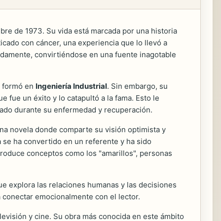
bre de 1973. Su vida está marcada por una historia
icado con cáncer, una experiencia que lo llevó a
undamente, convirtiéndose en una fuente inagotable
e formó en
Ingeniería Industrial
. Sin embargo, su
 fue un éxito y lo catapultó a la fama. Esto le
ilado durante su enfermedad y recuperación.
na novela donde comparte su visión optimista y
a se ha convertido en un referente y ha sido
introduce conceptos como los "amarillos", personas
ue explora las relaciones humanas y las decisiones
ra conectar emocionalmente con el lector.
levisión y cine. Su obra más conocida en este ámbito