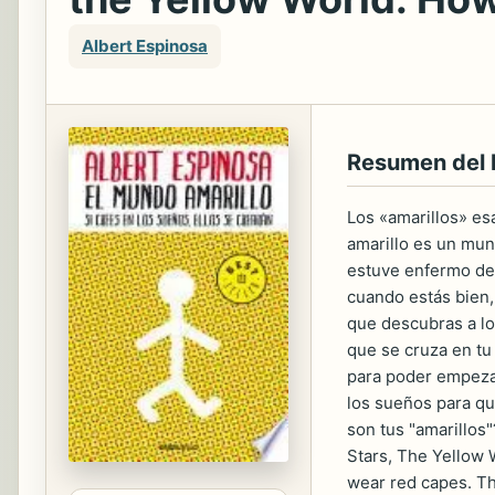
Albert Espinosa
Resumen del
Los «amarillos» es
amarillo es un mun
estuve enfermo de 
cuando estás bien,
que descubras a lo
que se cruza en tu
para poder empezar 
los sueños para que
son tus "amarillos
Stars, The Yellow 
wear red capes. Th