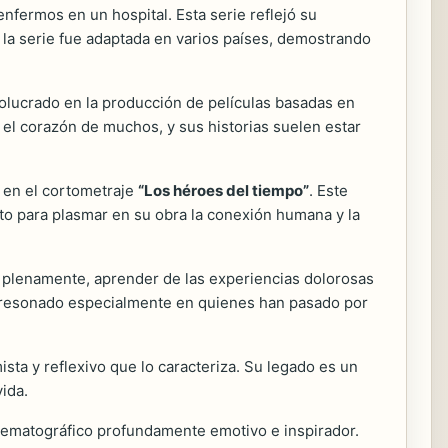
enfermos en un hospital. Esta serie reflejó su
la serie fue adaptada en varios países, demostrando
olucrado en la producción de películas basadas en
do el corazón de muchos, y sus historias suelen estar
o en el cortometraje
“Los héroes del tiempo”
. Este
to para plasmar en su obra la conexión humana y la
da plenamente, aprender de las experiencias dolorosas
 ha resonado especialmente en quienes han pasado por
ta y reflexivo que lo caracteriza. Su legado es un
ida.
inematográfico profundamente emotivo e inspirador.