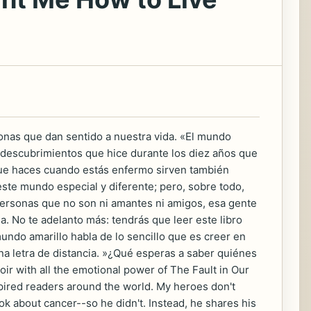
sonas que dan sentido a nuestra vida. «El mundo
 descubrimientos que hice durante los diez años que
s que haces cuando estás enfermo sirven también
este mundo especial y diferente; pero, sobre todo,
 personas que no son ni amantes ni amigos, esa gente
a. No te adelanto más: tendrás que leer este libro
mundo amarillo habla de lo sencillo que es creer en
una letra de distancia. »¿Qué esperas a saber quiénes
 with all the emotional power of The Fault in Our
spired readers around the world. My heroes don't
k about cancer--so he didn't. Instead, he shares his