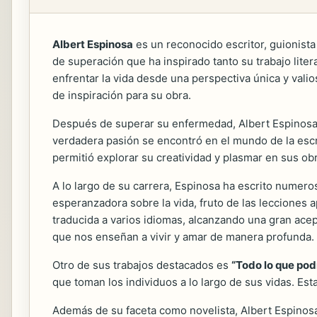
Albert Espinosa
es un reconocido escritor, guionista
de superación que ha inspirado tanto su trabajo lite
enfrentar la vida desde una perspectiva única y val
de inspiración para su obra.
Después de superar su enfermedad, Albert Espinosa
verdadera pasión se encontró en el mundo de la escritu
permitió explorar su creatividad y plasmar en sus o
A lo largo de su carrera, Espinosa ha escrito numero
esperanzadora sobre la vida, fruto de las lecciones 
traducida a varios idiomas, alcanzando una gran acept
que nos enseñan a vivir y amar de manera profunda.
Otro de sus trabajos destacados es
“Todo lo que pod
que toman los individuos a lo largo de sus vidas. Es
Además de su faceta como novelista, Albert Espinosa