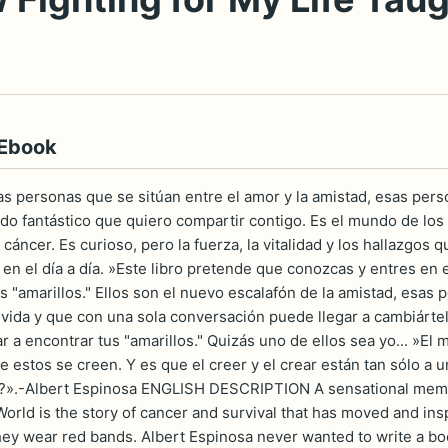
 Ebook
as personas que se sitúan entre el amor y la amistad, esas per
do fantástico que quiero compartir contigo. Es el mundo de los
cáncer. Es curioso, pero la fuerza, la vitalidad y los hallazgo
 en el día a día. »Este libro pretende que conozcas y entres en 
s "amarillos." Ellos son el nuevo escalafón de la amistad, esas
 vida y que con una sola conversación puede llegar a cambiártel
a encontrar tus "amarillos." Quizás uno de ellos sea yo... »El 
 estos se creen. Y es que el creer y el crear están tan sólo a 
"?».-Albert Espinosa ENGLISH DESCRIPTION A sensational memoir
World is the story of cancer and survival that has moved and in
ey wear red bands. Albert Espinosa never wanted to write a boo