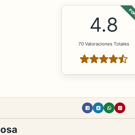
POP
4.8
70 Valoraciones Totales
nosa