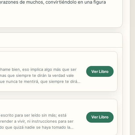
 corazones de muchos, convirtiéndolo en una figura
chame bien, eso implica algo más que ser
Ver Libro
nas que siempre te dirán la verdad vale
ue nunca te mentirá, que siempre te dirá la
crito para ser leído sin más; está
Ver Libro
nder a vivir, ni instrucciones para ser
undo que quizá nadie se haya tomado la
scubriendo a lo ...