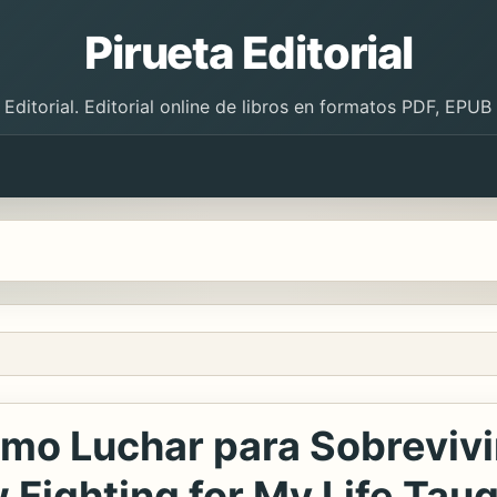
Pirueta Editorial
 Editorial. Editorial online de libros en formatos PDF, EPU
mo Luchar para Sobrevivir
 Fighting for My Life Tau