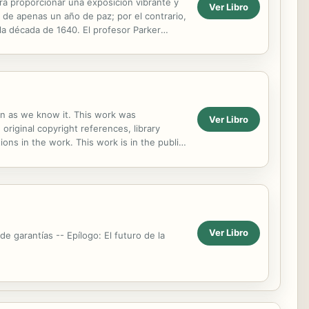
ara proporcionar una exposición vibrante y
Ver Libro
ó de apenas un año de paz; por el contrario,
 la década de 1640. El profesor Parker
ion as we know it. This work was
Ver Libro
 original copyright references, library
ns in the work. This work is in the public
 distribute...
Ver Libro
e garantías -- Epílogo: El futuro de la