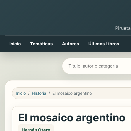
Pirueta
Inicio
Temáticas
Autores
Últimos Libros
Buscar libros
Inicio
Historia
El mosaico argentino
El mosaico argentino
Hernán Otero