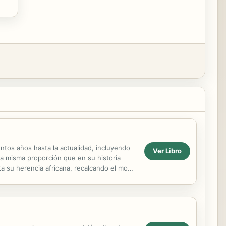
ientos años hasta la actualidad, incluyendo
Ver Libro
a misma proporción que en su historia
lta su herencia africana, recalcando el modo