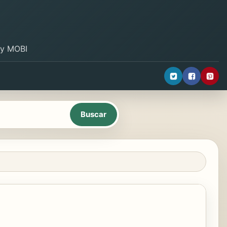
B y MOBI