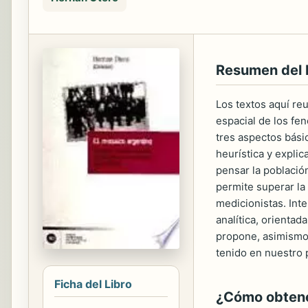
Resumen del
Los textos aquí reu
espacial de los fe
tres aspectos bási
heurística y explic
pensar la población
permite superar la 
medicionistas. Int
analítica, orientad
propone, asimismo,
tenido en nuestro 
Ficha del Libro
¿Cómo obtener