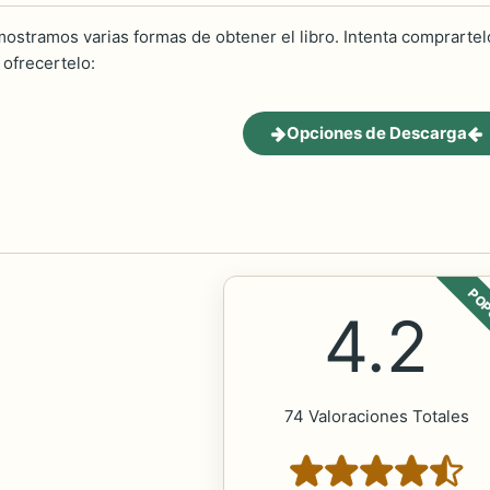
ostramos varias formas de obtener el libro. Intenta comprartelo
ofrecertelo:
Opciones de Descarga
POP
4.2
74 Valoraciones Totales