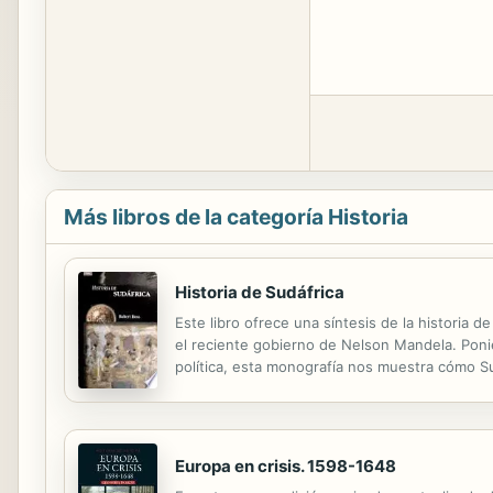
Más libros de la categoría Historia
Historia de Sudáfrica
Este libro ofrece una síntesis de la historia d
el reciente gobierno de Nelson Mandela. Poni
política, esta monografía nos muestra cómo Sud
en que ésta continúa influyendo en las estruc
Europa en crisis. 1598-1648