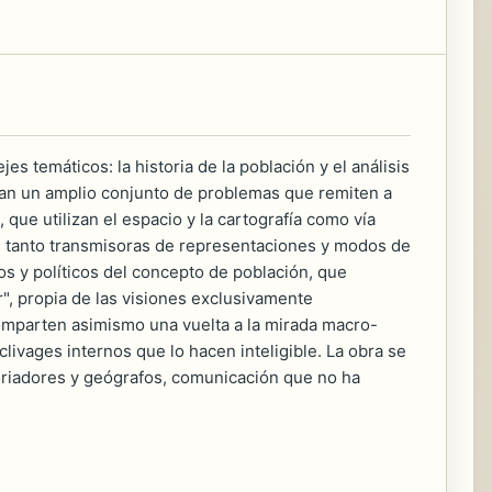
s temáticos: la historia de la población y el análisis
dan un amplio conjunto de problemas que remiten a
que utilizan el espacio y la cartografía como vía
, en tanto transmisoras de representaciones y modos de
icos y políticos del concepto de población, que
r", propia de las visiones exclusivamente
 comparten asimismo una vuelta a la mirada macro-
 clivages internos que lo hacen inteligible. La obra se
toriadores y geógrafos, comunicación que no ha