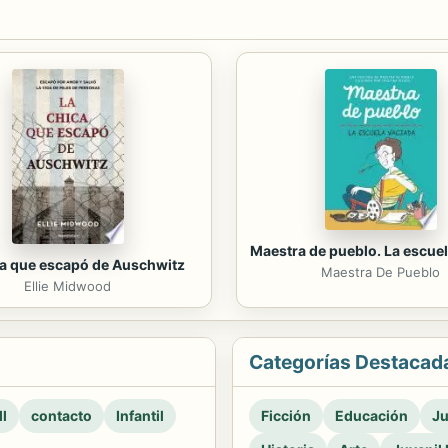
Maestra de pueblo. La escuel
ca que escapó de Auschwitz
Maestra De Pueblo
Ellie Midwood
Categorías Destacad
l
contacto
Infantil
Ficción
Educación
Ju