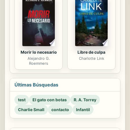
Morir lo necesario
Libre de culpa
Alejandro G.
Charlotte Link
Roemmers
Últimas Búsquedas
test
El gato con botas
R. A. Torrey
Charlie Small
contacto
Infantil