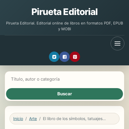
Pirueta Editorial
Pirueta Editorial. Editorial online de libros en formatos PDF, EPUB
y MOBI
Buscar libros
Inicio
Arte
El libro de los símbolos, tatuajes y grafismos