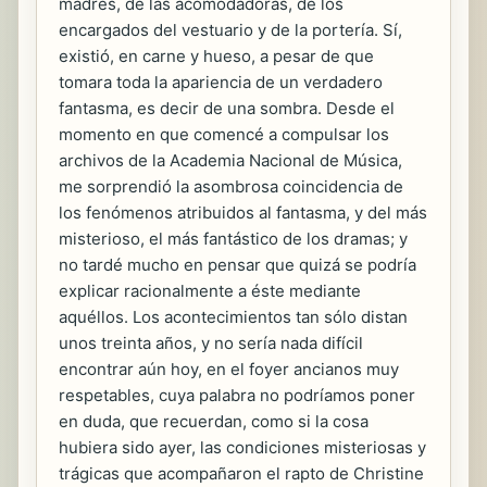
madres, de las acomodadoras, de los
encargados del vestuario y de la portería. Sí,
existió, en carne y hueso, a pesar de que
tomara toda la apariencia de un verdadero
fantasma, es decir de una sombra. Desde el
momento en que comencé a compulsar los
archivos de la Academia Nacional de Música,
me sorprendió la asombrosa coincidencia de
los fenómenos atribuidos al fantasma, y del más
misterioso, el más fantástico de los dramas; y
no tardé mucho en pensar que quizá se podría
explicar racionalmente a éste mediante
aquéllos. Los acontecimientos tan sólo distan
unos treinta años, y no sería nada difícil
encontrar aún hoy, en el foyer ancianos muy
respetables, cuya palabra no podríamos poner
en duda, que recuerdan, como si la cosa
hubiera sido ayer, las condiciones misteriosas y
trágicas que acompañaron el rapto de Christine