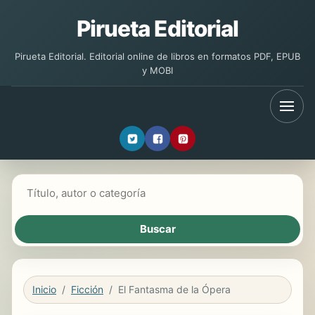
Pirueta Editorial
Pirueta Editorial. Editorial online de libros en formatos PDF, EPUB
y MOBI
Buscar libros
Inicio
Ficción
El Fantasma de la Ópera