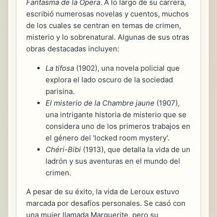
Fantasma de la Ópera
. A lo largo de su carrera,
escribió numerosas novelas y cuentos, muchos
de los cuales se centran en temas de crimen,
misterio y lo sobrenatural. Algunas de sus otras
obras destacadas incluyen:
La tifosa
(1902), una novela policial que
explora el lado oscuro de la sociedad
parisina.
El misterio de la Chambre jaune
(1907),
una intrigante historia de misterio que se
considera uno de los primeros trabajos en
el género del 'locked room mystery'.
Chéri-Bibi
(1913), que detalla la vida de un
ladrón y sus aventuras en el mundo del
crimen.
A pesar de su éxito, la vida de Leroux estuvo
marcada por desafíos personales. Se casó con
una mujer llamada Marguerite, pero su