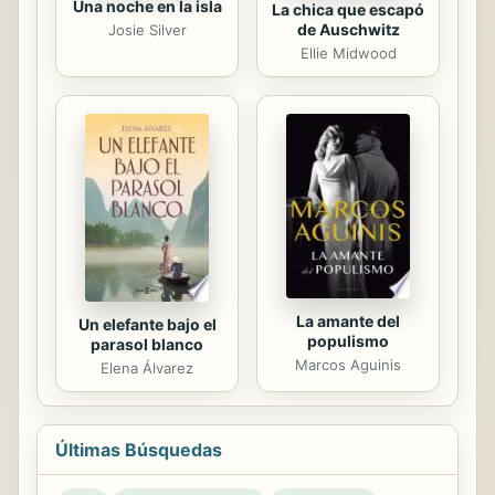
Una noche en la isla
La chica que escapó
de Auschwitz
Josie Silver
Ellie Midwood
La amante del
Un elefante bajo el
populismo
parasol blanco
Marcos Aguinis
Elena Álvarez
Últimas Búsquedas