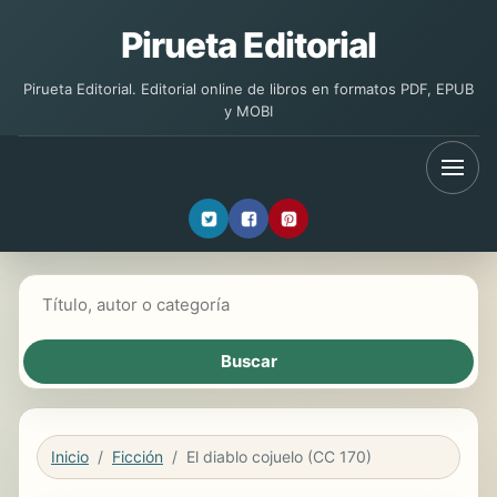
Pirueta Editorial
Pirueta Editorial. Editorial online de libros en formatos PDF, EPUB
y MOBI
Buscar libros
Inicio
Ficción
El diablo cojuelo (CC 170)