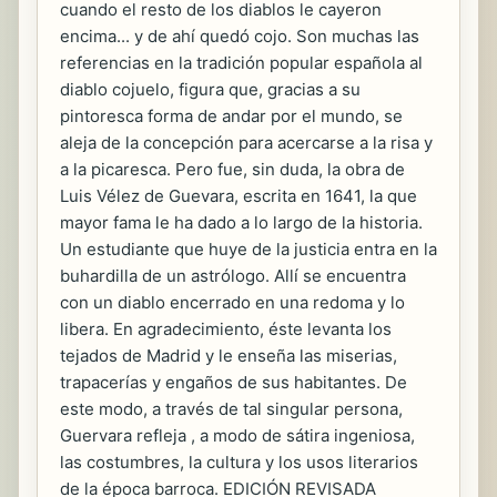
cuando el resto de los diablos le cayeron
encima... y de ahí quedó cojo. Son muchas las
referencias en la tradición popular española al
diablo cojuelo, figura que, gracias a su
pintoresca forma de andar por el mundo, se
aleja de la concepción para acercarse a la risa y
a la picaresca. Pero fue, sin duda, la obra de
Luis Vélez de Guevara, escrita en 1641, la que
mayor fama le ha dado a lo largo de la historia.
Un estudiante que huye de la justicia entra en la
buhardilla de un astrólogo. Allí se encuentra
con un diablo encerrado en una redoma y lo
libera. En agradecimiento, éste levanta los
tejados de Madrid y le enseña las miserias,
trapacerías y engaños de sus habitantes. De
este modo, a través de tal singular persona,
Guervara refleja , a modo de sátira ingeniosa,
las costumbres, la cultura y los usos literarios
de la época barroca. EDICIÓN REVISADA