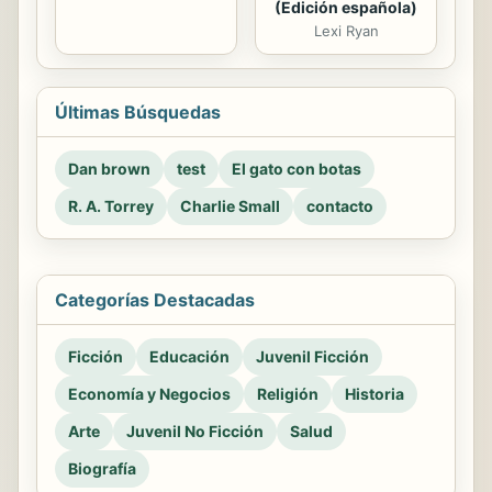
(Edición española)
Lexi Ryan
Últimas Búsquedas
Dan brown
test
El gato con botas
R. A. Torrey
Charlie Small
contacto
Categorías Destacadas
Ficción
Educación
Juvenil Ficción
Economía y Negocios
Religión
Historia
Arte
Juvenil No Ficción
Salud
Biografía