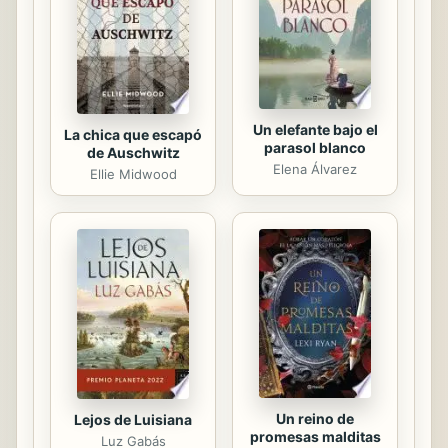
históricos y costumbres de mi amado
México. Encontraran...
Un elefante bajo el
La chica que escapó
parasol blanco
de Auschwitz
Elena Álvarez
Ellie Midwood
Un reino de
Lejos de Luisiana
promesas malditas
Luz Gabás