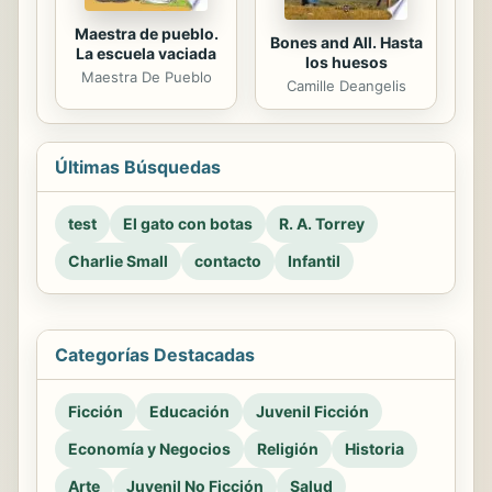
Maestra de pueblo.
Bones and All. Hasta
La escuela vaciada
los huesos
Maestra De Pueblo
Camille Deangelis
Últimas Búsquedas
test
El gato con botas
R. A. Torrey
Charlie Small
contacto
Infantil
Categorías Destacadas
Ficción
Educación
Juvenil Ficción
Economía y Negocios
Religión
Historia
Arte
Juvenil No Ficción
Salud