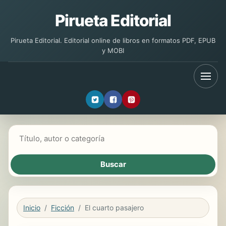
Pirueta Editorial
Pirueta Editorial. Editorial online de libros en formatos PDF, EPUB
y MOBI
Buscar libros
Inicio
Ficción
El cuarto pasajero