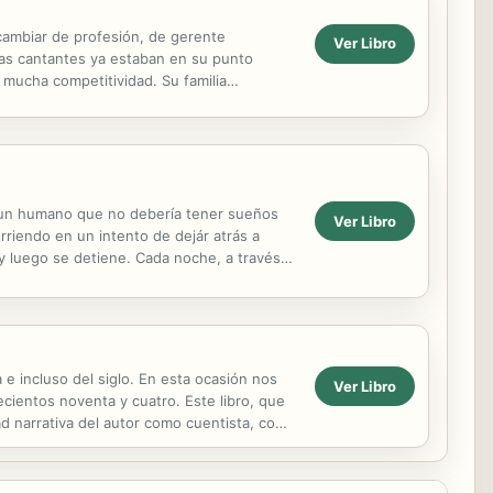
 cambiar de profesión, de gerente
Ver Libro
 las cantantes ya estaban en su punto
 mucha competitividad. Su familia
 de maravilla en...
s un humano que no debería tener sueños
Ver Libro
rriendo en un intento de dejár atrás a
 y luego se detiene. Cada noche, a través
e incluso del siglo. En esta ocasión nos
Ver Libro
ecientos noventa y cuatro. Este libro, que
ad narrativa del autor como cuentista, como