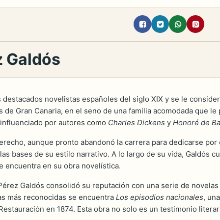
z Galdós
destacados novelistas españoles del siglo XIX y se le considera
 de Gran Canaria, en el seno de una familia acomodada que le 
o, influenciado por autores como
Charles Dickens
y
Honoré de Ba
Derecho, aunque pronto abandonó la carrera para dedicarse por c
s bases de su estilo narrativo. A lo largo de su vida, Galdós cul
e encuentra en su obra novelística.
Pérez Galdós consolidó su reputación con una serie de novelas qu
ras más reconocidas se encuentra
Los episodios nacionales
, un
estauración en 1874. Esta obra no solo es un testimonio literar