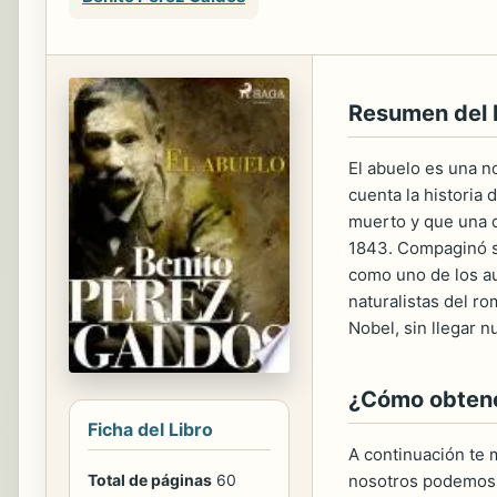
Resumen del
El abuelo es una no
cuenta la historia
muerto y que una d
1843. Compaginó su
como uno de los au
naturalistas del r
Nobel, sin llegar n
¿Cómo obtener
Ficha del Libro
A continuación te m
Total de páginas
60
nosotros podemos 