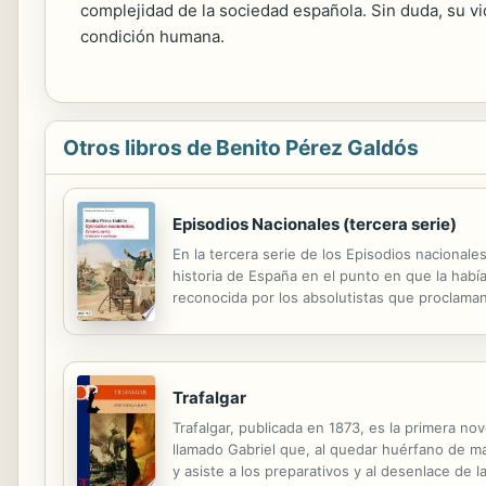
complejidad de la sociedad española. Sin duda, su vid
condición humana.
Otros libros de Benito Pérez Galdós
Episodios Nacionales (tercera serie)
En la tercera serie de los Episodios nacionale
historia de España en el punto en que la había 
reconocida por los absolutistas que proclaman 
Cristina, y se inicia la primera guerra carlista. 
Trafalgar
Trafalgar, publicada en 1873, es la primera no
llamado Gabriel que, al quedar huérfano de ma
y asiste a los preparativos y al desenlace de 