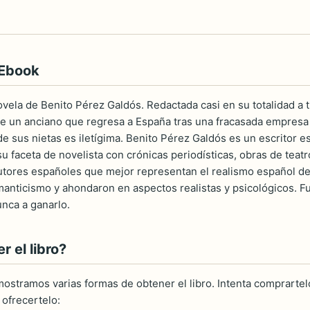
 Ebook
vela de Benito Pérez Galdós. Redactada casi en su totalidad a tr
 de un anciano que regresa a España tras una fracasada empresa 
e sus nietas es iletígima. Benito Pérez Galdós es un escritor 
 faceta de novelista con crónicas periodísticas, obras de teatro
tores españoles que mejor representan el realismo español del
omanticismo y ahondaron en aspectos realistas y psicológicos. 
unca a ganarlo.
 el libro?
ostramos varias formas de obtener el libro. Intenta comprartelo
ofrecertelo: