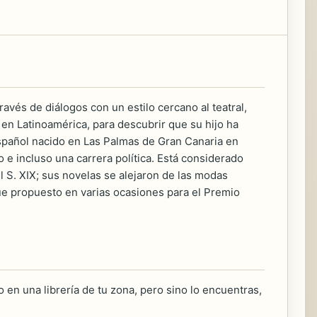
avés de diálogos con un estilo cercano al teatral,
en Latinoamérica, para descubrir que su hijo ha
español nacido en Las Palmas de Gran Canaria en
 e incluso una carrera política. Está considerado
 S. XIX; sus novelas se alejaron de las modas
Fue propuesto en varias ocasiones para el Premio
 en una librería de tu zona, pero sino lo encuentras,