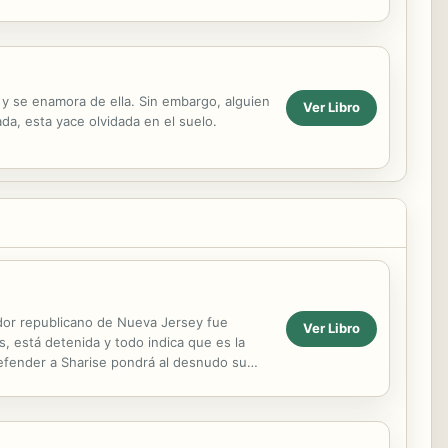
y se enamora de ella. Sin embargo, alguien
Ver Libro
da, esta yace olvidada en el suelo.
ador republicano de Nueva Jersey fue
Ver Libro
, está detenida y todo indica que es la
defender a Sharise pondrá al desnudo su
 ¿Qué hacer...