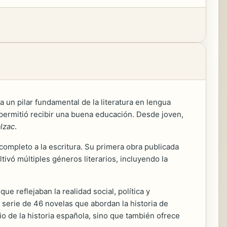
 un pilar fundamental de la literatura en lengua
permitió recibir una buena educación. Desde joven,
lzac
.
ompleto a la escritura. Su primera obra publicada
tivó múltiples géneros literarios, incluyendo la
e reflejaban la realidad social, política y
a serie de 46 novelas que abordan la historia de
io de la historia española, sino que también ofrece