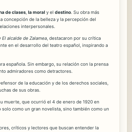
cha de clases
,
la moral
y el
destino
. Su obra más
la concepción de la belleza y la percepción del
relaciones interpersonales.
y
El alcalde de Zalamea
, destacaron por su crítica
ente en el desarrollo del teatro español, inspirando a
ura española. Sin embargo, su relación con la prensa
 tanto admiradores como detractores.
Defensor de la educación y de los derechos sociales,
uchas de sus obras.
su muerte, que ocurrió el 4 de enero de 1920 en
no solo como un gran novelista, sino también como un
ores, críticos y lectores que buscan entender la