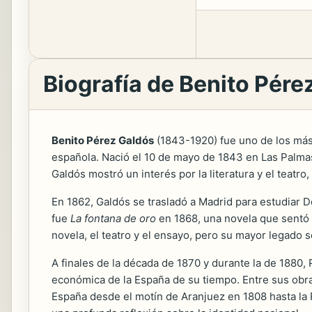
Biografía de Benito Pére
Benito Pérez Galdós
(1843-1920) fue uno de los más 
española. Nació el 10 de mayo de 1843 en Las Palmas
Galdós mostró un interés por la literatura y el teatr
En 1862, Galdós se trasladó a Madrid para estudiar 
fue
La fontana de oro
en 1868, una novela que sentó la
novela, el teatro y el ensayo, pero su mayor legado s
A finales de la década de 1870 y durante la de 1880, 
económica de la España de su tiempo. Entre sus ob
España desde el motín de Aranjuez en 1808 hasta la R