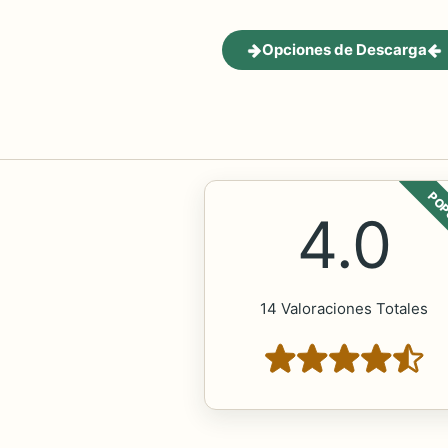
Opciones de Descarga
POP
4.0
14 Valoraciones Totales