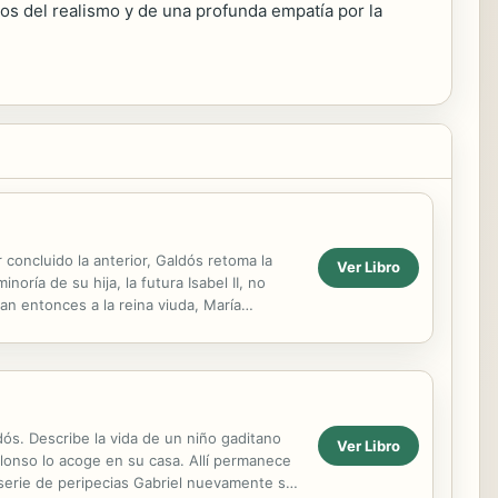
los del realismo y de una profunda empatía por la
 concluido la anterior, Galdós retoma la
Ver Libro
oría de su hija, la futura Isabel II, no
pan entonces a la reina viuda, María
dós. Describe la vida de un niño gaditano
Ver Libro
Alonso lo acoge en su casa. Allí permanece
a serie de peripecias Gabriel nuevamente se