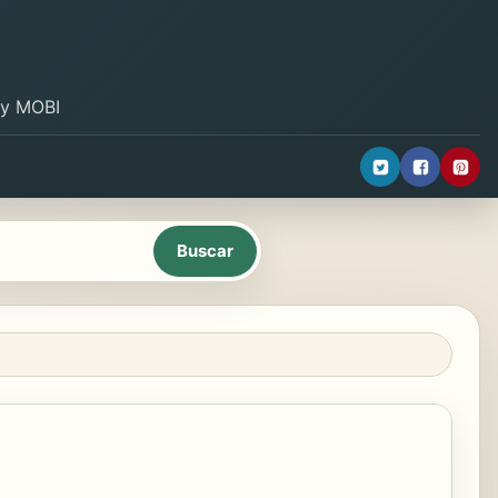
B y MOBI