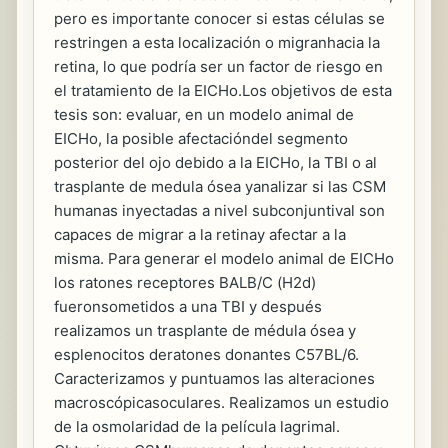
pero es importante conocer si estas células se
restringen a esta localización o migranhacia la
retina, lo que podría ser un factor de riesgo en
el tratamiento de la EICHo.Los objetivos de esta
tesis son: evaluar, en un modelo animal de
EICHo, la posible afectacióndel segmento
posterior del ojo debido a la EICHo, la TBI o al
trasplante de medula ósea yanalizar si las CSM
humanas inyectadas a nivel subconjuntival son
capaces de migrar a la retinay afectar a la
misma. Para generar el modelo animal de EICHo
los ratones receptores BALB/C (H2d)
fueronsometidos a una TBI y después
realizamos un trasplante de médula ósea y
esplenocitos deratones donantes C57BL/6.
Caracterizamos y puntuamos las alteraciones
macroscópicasoculares. Realizamos un estudio
de la osmolaridad de la película lagrimal.