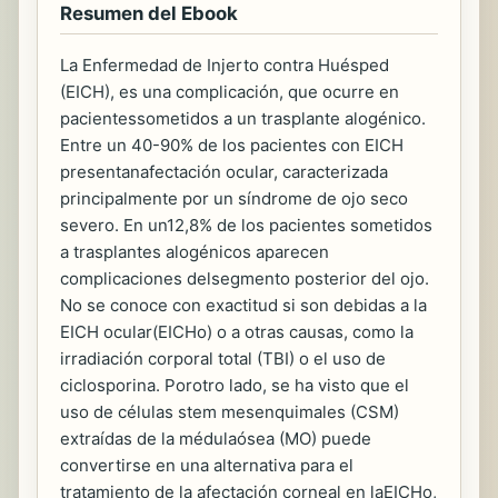
Resumen del Ebook
La Enfermedad de Injerto contra Huésped
(EICH), es una complicación, que ocurre en
pacientessometidos a un trasplante alogénico.
Entre un 40-90% de los pacientes con EICH
presentanafectación ocular, caracterizada
principalmente por un síndrome de ojo seco
severo. En un12,8% de los pacientes sometidos
a trasplantes alogénicos aparecen
complicaciones delsegmento posterior del ojo.
No se conoce con exactitud si son debidas a la
EICH ocular(EICHo) o a otras causas, como la
irradiación corporal total (TBI) o el uso de
ciclosporina. Porotro lado, se ha visto que el
uso de células stem mesenquimales (CSM)
extraídas de la médulaósea (MO) puede
convertirse en una alternativa para el
tratamiento de la afectación corneal en laEICHo,