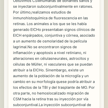
Obtuvimos CSMhumanas de donantes sanos y
se inyectaron subconjuntivalmente en ratones.
Por último,realizamos estudios de
inmunohistoquímica de fluorescencia en las
retinas. Los animales a los que se les había
generado EICHo presentaban signos clínicos de
EICH enpárpados, conjuntiva y córnea, asociado
a un aumento de osmolaridad de la película
lagrimal.No se encontraron signos de
inflamación y apoptosis a nivel retiniano, ni
alteraciones en célulasneurales, astrocitos y
células de Müller, ni vasculares que se puedan
atribuir a la EICHo. Sinembargo, existe un
aumento de la población de la microglía y un
cambio en su morfología quese podría atribuir a
los efectos de la TBI y del trasplante de MO. Por
otra parte, no hemoslocalizado migración de
CSM hacia la retina tras su inyección por vía
subconjuntival.La inyección subconjuntival de