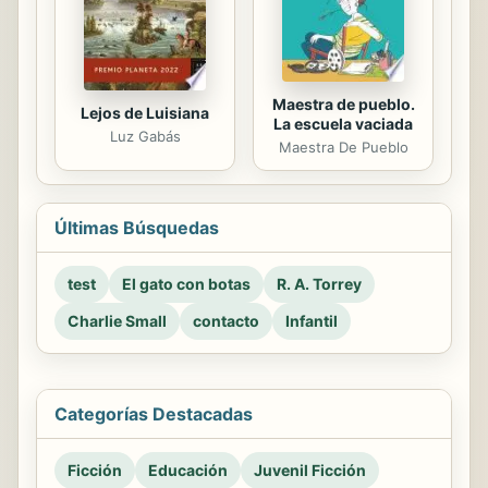
Maestra de pueblo.
Lejos de Luisiana
La escuela vaciada
Luz Gabás
Maestra De Pueblo
Últimas Búsquedas
test
El gato con botas
R. A. Torrey
Charlie Small
contacto
Infantil
Categorías Destacadas
Ficción
Educación
Juvenil Ficción