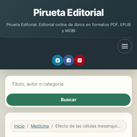
Pirueta Editorial
Pirueta Editorial. Editorial online de libros en formatos PDF, EPUB
y MOBI
Buscar libros
Inicio
Medicina
Efecto de las células mesenquimales sobre el segmento posterior del ojo en un modelo experimental de enfermedad de injerto contra huésped ocular