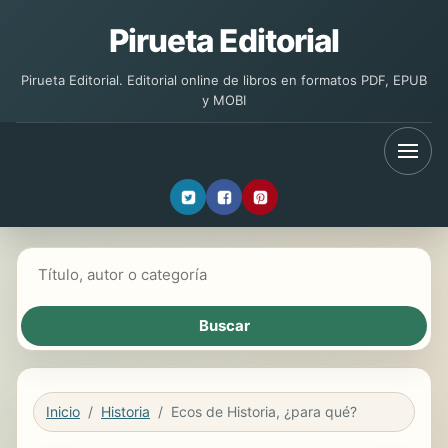
Pirueta Editorial
Pirueta Editorial. Editorial online de libros en formatos PDF, EPUB
y MOBI
Buscar libros
Inicio
Historia
Ecos de Historia, ¿para qué?