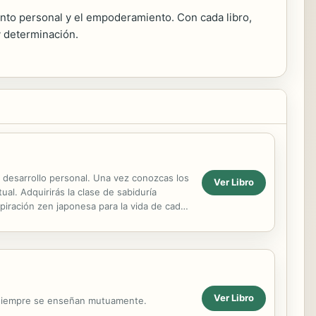
nto personal y el empoderamiento. Con cada libro,
y determinación.
 el desarrollo personal. Una vez conozcas los
Ver Libro
ual. Adquirirás la clase de sabiduría
spiración zen japonesa para la vida de cada
Ver Libro
o siempre se enseñan mutuamente.