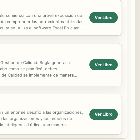
ítulo comienza con una breve exposición de
Ver Libro
 para comprender las herramientas utilizadas
cular se utiliza el software Excel.En cuanto
Gestión de Calidad. Regla general al
Ver Libro
 cabo como se planificó, debes
ón de Calidad se implemente de manera
en la norma, donde dicen que ...
an un enorme desafío a las organizaciones,
Ver Libro
e las organizaciones y los anhelos de
la Inteligencia Lúdica, una manera
nas buscan en...