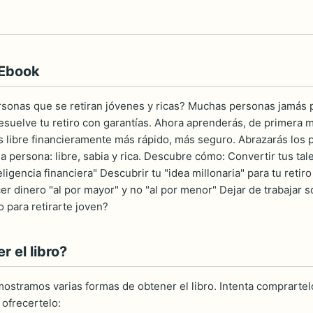
 Ebook
sonas que se retiran jóvenes y ricas? Muchas personas jamás p
 resuelve tu retiro con garantías. Ahora aprenderás, de primera 
 libre financieramente más rápido, más seguro. Abrazarás los p
na persona: libre, sabia y rica. Descubre cómo: Convertir tus ta
eligencia financiera" Descubrir tu "idea millonaria" para tu reti
er dinero "al por mayor" y no "al por menor" Dejar de trabajar s
 para retirarte joven?
 el libro?
ostramos varias formas de obtener el libro. Intenta comprartelo
ofrecertelo: