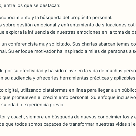
s, entre los que se destacan:
toconocimiento y la búsqueda del propósito personal.
 sobre gestión emocional y enfrentamiento de situaciones cotid
ue explora la influencia de nuestras emociones en la toma de d
n conferencista muy solicitado. Sus charlas abarcan temas com
ional. Su enfoque motivador ha inspirado a miles de personas a
ido por su efectividad y ha sido clave en la vida de muchas per
su audiencia y ofrecerles herramientas prácticas y aplicables h
digital, utilizando plataformas en línea para llegar a un públic
cos que promueven el crecimiento personal. Su enfoque inclusi
su edad o experiencia previa.
itor y coach, siempre en búsqueda de nuevos conocimientos y e
 de que todos somos capaces de transformar nuestras vidas si 