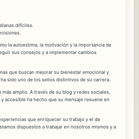
ianas difíciles.
ecisiones.
o la autoestima, la motivación y la importancia de
 seguir sus consejos y a implementar cambios
sonas que buscan mejorar su bienestar emocional y
a sido uno de los sellos distintivos de su carrera.
o más amplio. A través de su blog y redes sociales,
vo y accesible ha hecho que su mensaje resuene en
xperiencias que enriquecer su trabajo y el de
estamos dispuestos a trabajar en nosotros mismos y a