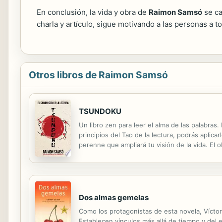
En conclusión, la vida y obra de
Raimon Samsó
se ca
charla y artículo, sigue motivando a las personas a 
Otros libros de Raimon Samsó
TSUNDOKU
Un libro zen para leer el alma de las palabras.
principios del Tao de la lectura, podrás aplica
perenne que ampliará tu visión de la vida. El 
día. Cuando termines este libro, tu mente se 
Dos almas gemelas
Como los protagonistas de esta novela, Vícto
Establecen vínculos más allá de tiempo y del e