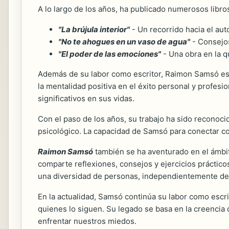
A lo largo de los años, ha publicado numerosos libro
"La brújula interior"
- Un recorrido hacia el au
"No te ahogues en un vaso de agua"
- Consejos
"El poder de las emociones"
- Una obra en la q
Además de su labor como escritor, Raimon Samsó es u
la mentalidad positiva en el éxito personal y profes
significativos en sus vidas.
Con el paso de los años, su trabajo ha sido reconoc
psicológico. La capacidad de Samsó para conectar con 
Raimon Samsó
también se ha aventurado en el ámbito 
comparte reflexiones, consejos y ejercicios prácti
una diversidad de personas, independientemente de 
En la actualidad, Samsó continúa su labor como escr
quienes lo siguen. Su legado se basa en la creencia
enfrentar nuestros miedos.