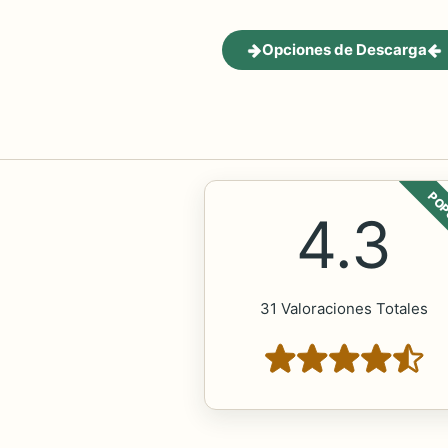
Opciones de Descarga
POP
4.3
31 Valoraciones Totales