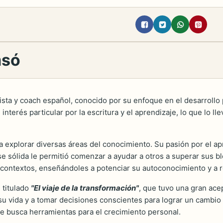
msó
sta y coach español, conocido por su enfoque en el desarrollo p
terés particular por la escritura y el aprendizaje, lo que lo lle
 explorar diversas áreas del conocimiento. Su pasión por el ap
e sólida le permitió comenzar a ayudar a otros a superar sus bl
 contextos, enseñándoles a potenciar su autoconocimiento y a r
 titulado
"El viaje de la transformación"
, que tuvo una gran acep
 su vida y a tomar decisiones conscientes para lograr un cambio 
e busca herramientas para el crecimiento personal.