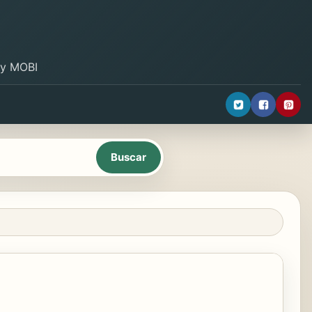
B y MOBI