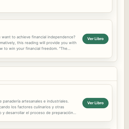
 want to achieve financial independence?
Ver Libro
atively, this reading will provide you with
to win your financial freedom. "The
because you do not know...
 panadería artesanales e industriales.
Ver Libro
cando los factores culinarios y otras
 y desarrollar el proceso de preparación