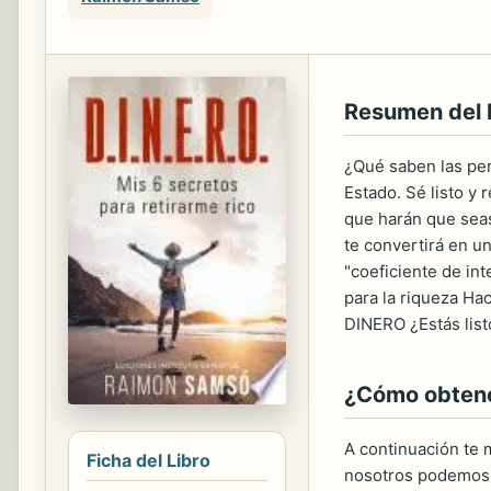
Resumen del
¿Qué saben las per
Estado. Sé listo y
que harán que seas
te convertirá en u
"coeficiente de int
para la riqueza Hac
DINERO ¿Estás listo
¿Cómo obtener
A continuación te m
Ficha del Libro
nosotros podemos 