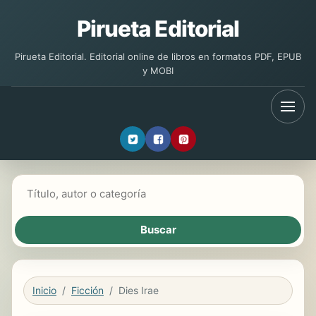
Pirueta Editorial
Pirueta Editorial. Editorial online de libros en formatos PDF, EPUB
y MOBI
Buscar libros
Inicio
Ficción
Dies Irae