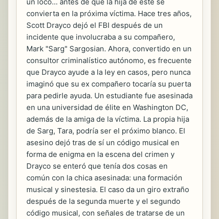
un loco... antes de que la hija de este se
convierta en la próxima víctima. Hace tres años,
Scott Drayco dejó el FBI después de un
incidente que involucraba a su compañero,
Mark "Sarg" Sargosian. Ahora, convertido en un
consultor criminalístico autónomo, es frecuente
que Drayco ayude a la ley en casos, pero nunca
imaginó que su ex compañero tocaría su puerta
para pedirle ayuda. Un estudiante fue asesinada
en una universidad de élite en Washington DC,
además de la amiga de la víctima. La propia hija
de Sarg, Tara, podría ser el próximo blanco. El
asesino dejó tras de sí un código musical en
forma de enigma en la escena del crimen y
Drayco se enteró que tenía dos cosas en
común con la chica asesinada: una formación
musical y sinestesia. El caso da un giro extraño
después de la segunda muerte y el segundo
código musical, con señales de tratarse de un