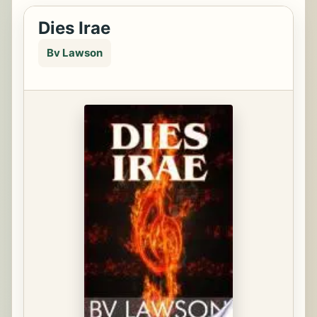
Dies Irae
Bv Lawson