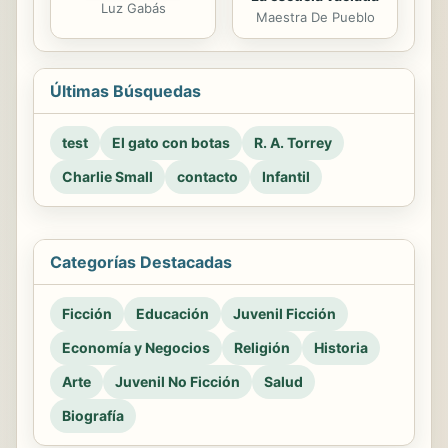
Luz Gabás
Maestra De Pueblo
Últimas Búsquedas
test
El gato con botas
R. A. Torrey
Charlie Small
contacto
Infantil
Categorías Destacadas
Ficción
Educación
Juvenil Ficción
Economía y Negocios
Religión
Historia
Arte
Juvenil No Ficción
Salud
Biografía