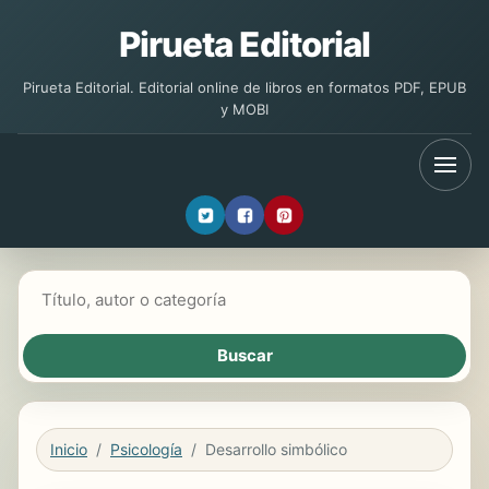
Pirueta Editorial
Pirueta Editorial. Editorial online de libros en formatos PDF, EPUB
y MOBI
Buscar libros
Inicio
Psicología
Desarrollo simbólico