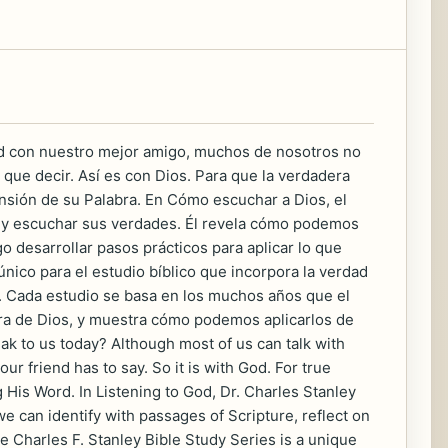
ad con nuestro mejor amigo, muchos de nosotros no
que decir. Así es con Dios. Para que la verdadera
sión de su Palabra. En Cómo escuchar a Dios, el
s y escuchar sus verdades. Él revela cómo podemos
go desarrollar pasos prácticos para aplicar lo que
nico para el estudio bíblico que incorpora la verdad
n. Cada estudio se basa en los muchos años que el
bra de Dios, y muestra cómo podemos aplicarlos de
k to us today? Although most of us can talk with
ur friend has to say. So it is with God. For true
His Word. In Listening to God, Dr. Charles Stanley
 can identify with passages of Scripture, reflect on
e Charles F. Stanley Bible Study Series is a unique