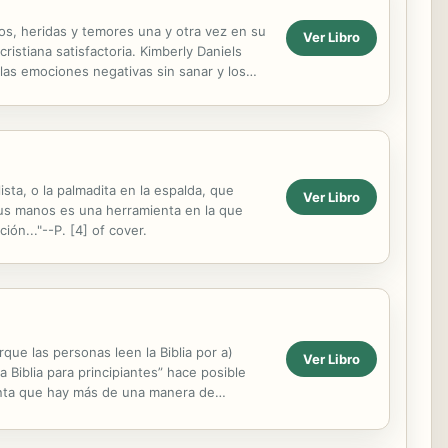
tos, heridas y temores una y otra vez en su
Ver Libro
ristiana satisfactoria. Kimberly Daniels
as emociones negativas sin sanar y los
e...
ista, o la palmadita en la espalda, que
Ver Libro
sus manos es una herramienta en la que
ón..."--P. [4] of cover.
que las personas leen la Biblia por a)
Ver Libro
 Biblia para principiantes” hace posible
 cuenta que hay más de una manera de