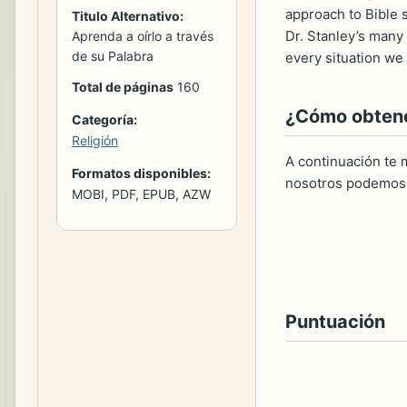
approach to Bible s
Titulo Alternativo:
Dr. Stanley’s many
Aprenda a oírlo a través
de su Palabra
every situation we 
Total de páginas
160
¿Cómo obtener
Categoría:
Religión
A continuación te m
Formatos disponibles:
nosotros podemos 
MOBI, PDF, EPUB, AZW
Puntuación