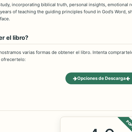
tudy, incorporating biblical truth, personal insights, emotional 
 years of teaching the guiding principles found in God’s Word, 
face.
 el libro?
ostramos varias formas de obtener el libro. Intenta comprartelo
ofrecertelo:
Opciones de Descarga
POP