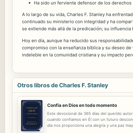
Ha sido un ferviente defensor de los derechos 
A lo largo de su vida, Charles F. Stanley ha enfrent
continuado su ministerio con integridad y ha compart
se extiende más allá de la predicación; su influenc
Hoy en día, aunque ha reducido sus responsabilidades
compromiso con la enseñanza bíblica y su deseo de v
indeleble en la comunidad cristiana y su impacto per
Otros libros de Charles F. Stanley
Confía en Dios en todo momento
Este devocional de 365 días del querido autor
cuando confiamos en Él con un futuro desconoc
día nos proporciona una alegría y una paz ma
todo momento, el Dr. Charles Stanley nos anim