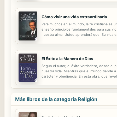
Cómo vivir una vida extraordinaria
Para muchos en el mundo, la fe cristiana es 
enseñó principios fundamentales para sus vida
nuestra alma. Usted aprenderá que: Su vida e
elección Usted fue creado con eternidad en su
El Éxito a la Manera de Dios
Según el autor, el éxito verdadero, desde el p
nuestra vida. Mientras que el mundo tiende a d
carácter y obediencia. En esta obra, que reve
conflictos aparentes entre el éxito y la vida de
Más libros de la categoría Religión