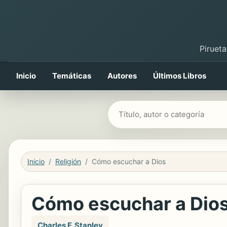
Pirueta
Inicio
Temáticas
Autores
Últimos Libros
Buscar libros
Inicio
Religión
Cómo escuchar a Dios
Cómo escuchar a Dio
Charles F. Stanley