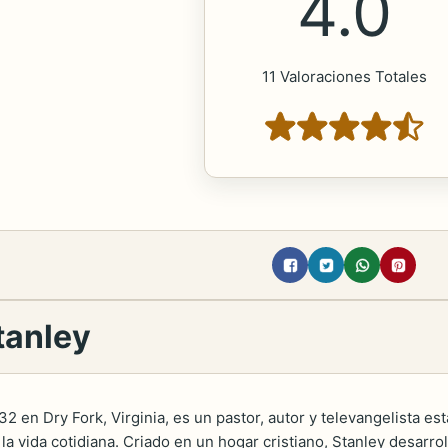
4.0
11 Valoraciones Totales
tanley
32 en Dry Fork, Virginia, es un pastor, autor y televangelista 
en la vida cotidiana. Criado en un hogar cristiano, Stanley desa