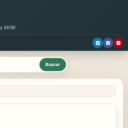
B y MOBI