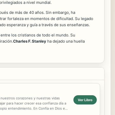
ivilegiados a nivel mundial.
espués de más de 40 años. Sin embargo, ha
trar fortaleza en momentos de dificultad. Su legado
rado esperanza y guía a través de sus enseñanzas.
entre los cristianos de todo el mundo. Su
iración.
Charles F. Stanley
ha dejado una huella
a nuestros corazones y nuestras vidas
Ver Libro
jar para hacer crecer esa confianza día a
opio entendimiento. En Confía en Dios en
os....