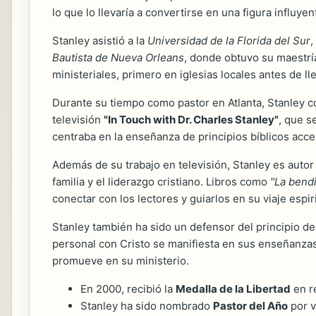
lo que lo llevaría a convertirse en una figura influyen
Stanley asistió a la
Universidad de la Florida del Sur
,
Bautista de Nueva Orleans
, donde obtuvo su maestría
ministeriales, primero en iglesias locales antes de ll
Durante su tiempo como pastor en Atlanta, Stanley c
televisión
"In Touch with Dr. Charles Stanley"
, que s
centraba en la enseñanza de principios bíblicos acce
Además de su trabajo en televisión, Stanley es auto
familia y el liderazgo cristiano. Libros como
"La bendi
conectar con los lectores y guiarlos en su viaje espiri
Stanley también ha sido un defensor del principio de
personal con Cristo se manifiesta en sus enseñanzas y
promueve en su ministerio.
En 2000, recibió la
Medalla de la Libertad
en re
Stanley ha sido nombrado
Pastor del Año
por v