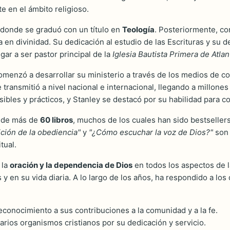
te en el ámbito religioso.
 donde se graduó con un título en
Teología
. Posteriormente, co
 en divinidad. Su dedicación al estudio de las Escrituras y su de
egar a ser pastor principal de la
Iglesia Bautista Primera de Atlan
omenzó a desarrollar su ministerio a través de los medios de 
e transmitió a nivel nacional e internacional, llegando a millo
sibles y prácticos, y Stanley se destacó por su habilidad para 
r de más de
60 libros
, muchos de los cuales han sido bestsellers
ción de la obediencia"
y
"¿Cómo escuchar la voz de Dios?"
son 
tual.
 la
oración y la dependencia de Dios
en todos los aspectos de l
 en su vida diaria. A lo largo de los años, ha respondido a los
conocimiento a sus contribuciones a la comunidad y a la fe.
arios organismos cristianos por su dedicación y servicio.