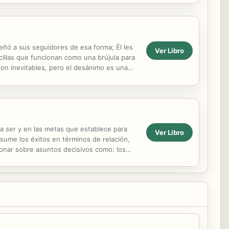
eñó a sus seguidores de esa forma; Él les
Ver Libro
cillas que funcionan como una brújula para
on inevitables, pero el desánimo es una
d le ...
 a ser y en las metas que establece para
Ver Libro
esume los éxitos en términos de relación,
ionar sobre asuntos decisivos como: los