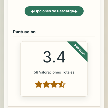
Opciones de Descarga
Puntuación
POPULAR
3.4
58 Valoraciones Totales