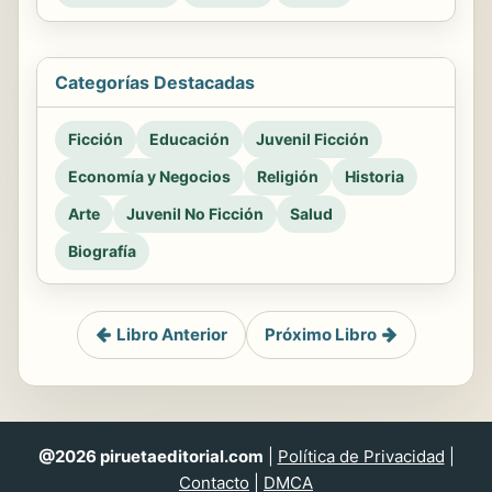
Categorías Destacadas
Ficción
Educación
Juvenil Ficción
Economía y Negocios
Religión
Historia
Arte
Juvenil No Ficción
Salud
Biografía
Libro Anterior
Próximo Libro
@2026 piruetaeditorial.com
|
Política de Privacidad
|
Contacto
|
DMCA