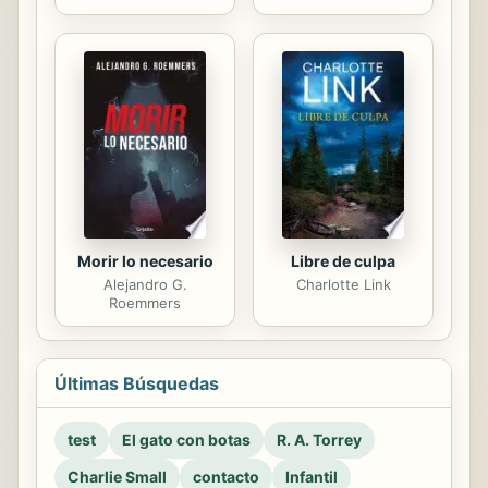
Morir lo necesario
Libre de culpa
Alejandro G.
Charlotte Link
Roemmers
Últimas Búsquedas
test
El gato con botas
R. A. Torrey
Charlie Small
contacto
Infantil