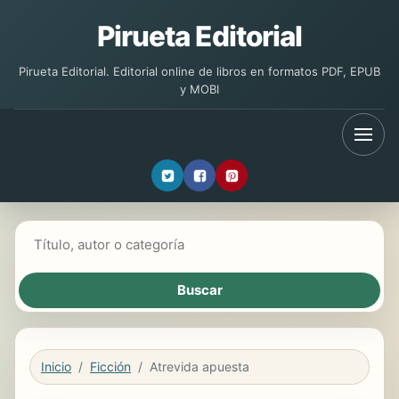
Pirueta Editorial
Pirueta Editorial. Editorial online de libros en formatos PDF, EPUB
y MOBI
Buscar libros
Inicio
Ficción
Atrevida apuesta