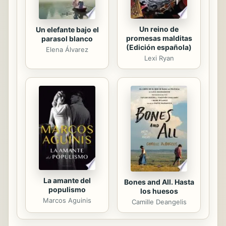
Un reino de
Un elefante bajo el
promesas malditas
parasol blanco
(Edición española)
Elena Álvarez
Lexi Ryan
La amante del
Bones and All. Hasta
populismo
los huesos
Marcos Aguinis
Camille Deangelis