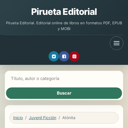
Pirueta Editorial
Pirueta Editorial. Editorial online de libros en formatos PDF, EPUB
y MOBI
Buscar libros
Inicio
Juvenil Ficción
Atónita