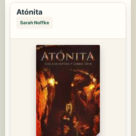
Atónita
Sarah Noffke