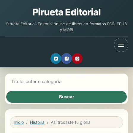
Pirueta Editorial
Pirueta Editorial. Editorial online de libros en formatos PDF, EPUB
y MOBI
Buscar libros
Inicio
Historia
Así trocaste tu gloria