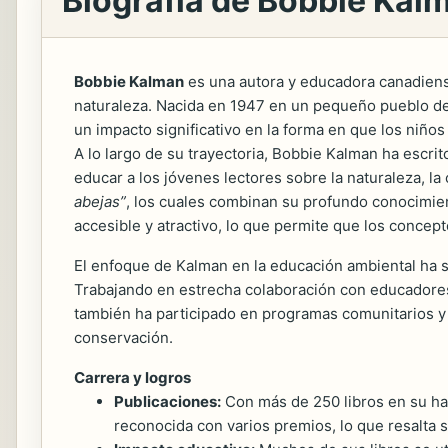
Biografía de Bobbie Kal
Bobbie Kalman
es una autora y educadora canadiense,
naturaleza. Nacida en 1947 en un pequeño pueblo de 
un impacto significativo en la forma en que los niños 
A lo largo de su trayectoria, Bobbie Kalman ha escri
educar a los jóvenes lectores sobre la naturaleza, la 
abejas”
, los cuales combinan su profundo conocimient
accesible y atractivo, lo que permite que los conc
El enfoque de Kalman en la educación ambiental ha si
Trabajando en estrecha colaboración con educadores 
también ha participado en programas comunitarios y 
conservación.
Carrera y logros
Publicaciones:
Con más de 250 libros en su habe
reconocida con varios premios, lo que resalta s