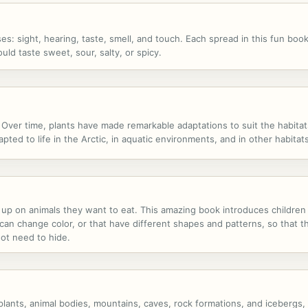
s: sight, hearing, taste, smell, and touch. Each spread in this fun boo
ld taste sweet, sour, salty, or spicy.
 Over time, plants have made remarkable adaptations to suit the habitats
pted to life in the Arctic, in aquatic environments, and in other habita
 up on animals they want to eat. This amazing book introduces childre
can change color, or that have different shapes and patterns, so that t
not need to hide.
 plants, animal bodies, mountains, caves, rock formations, and icebergs