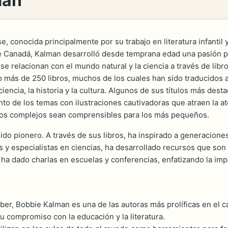
man
 conocida principalmente por su trabajo en literatura infantil 
Canadá, Kalman desarrolló desde temprana edad una pasión por 
se relacionan con el mundo natural y la ciencia a través de libro
to más de 250 libros, muchos de los cuales han sido traducidos a
ciencia, la historia y la cultura. Algunos de sus títulos más des
o de los temas con ilustraciones cautivadoras que atraen la ate
eptos complejos sean comprensibles para los más pequeños.
do pionero. A través de sus libros, ha inspirado a generacione
y especialistas en ciencias, ha desarrollado recursos que son 
ha dado charlas en escuelas y conferencias, enfatizando la impo
r, Bobbie Kalman es una de las autoras más prolíficas en el cam
u compromiso con la educación y la literatura.