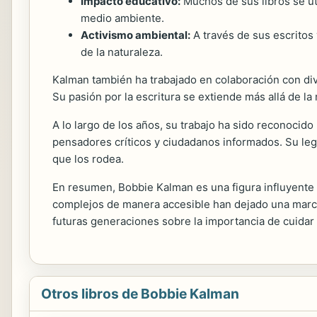
Impacto educativo:
Muchos de sus libros se uti
medio ambiente.
Activismo ambiental:
A través de sus escritos
de la naturaleza.
Kalman también ha trabajado en colaboración con div
Su pasión por la escritura se extiende más allá de la 
A lo largo de los años, su trabajo ha sido reconocido 
pensadores críticos y ciudadanos informados. Su leg
que los rodea.
En resumen, Bobbie Kalman es una figura influyente e
complejos de manera accesible han dejado una marca i
futuras generaciones sobre la importancia de cuidar 
Otros libros de Bobbie Kalman