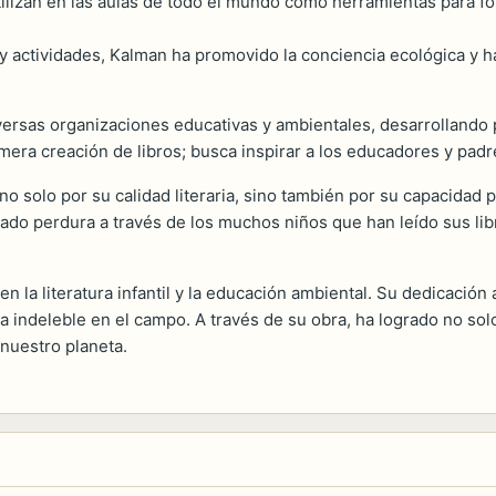
lizan en las aulas de todo el mundo como herramientas para fome
 y actividades, Kalman ha promovido la conciencia ecológica y h
ersas organizaciones educativas y ambientales, desarrollando p
mera creación de libros; busca inspirar a los educadores y padre
no solo por su calidad literaria, sino también por su capacidad p
ado perdura a través de los muchos niños que han leído sus lib
n la literatura infantil y la educación ambiental. Su dedicació
ndeleble en el campo. A través de su obra, ha logrado no solo 
nuestro planeta.