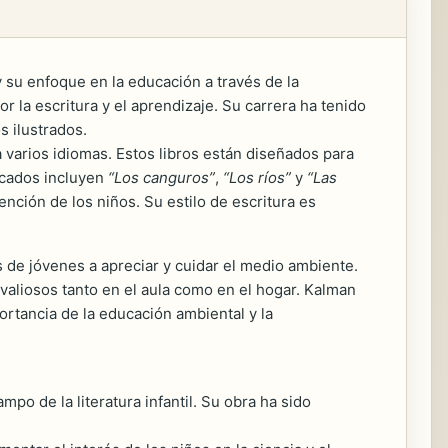
y su enfoque en la educación a través de la
la escritura y el aprendizaje. Su carrera ha tenido
s ilustrados.
 varios idiomas. Estos libros están diseñados para
tacados incluyen
“Los canguros”
,
“Los ríos”
y
“Las
nción de los niños. Su estilo de escritura es
s de jóvenes a apreciar y cuidar el medio ambiente.
valiosos tanto en el aula como en el hogar. Kalman
rtancia de la educación ambiental y la
po de la literatura infantil. Su obra ha sido