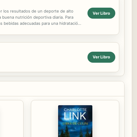
r los resultados de un deporte de alto
Ver Libro
buena nutrición deportiva diaria. Para
las bebidas adecuadas para una hidratación
y su...
Ver Libro