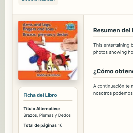
Resumen del
This entertaining 
photos showing how
¿Cómo obtener
A continuación te m
nosotros podemos 
Ficha del Libro
Titulo Alternativo:
Brazos, Piernas y Dedos
Total de páginas
16