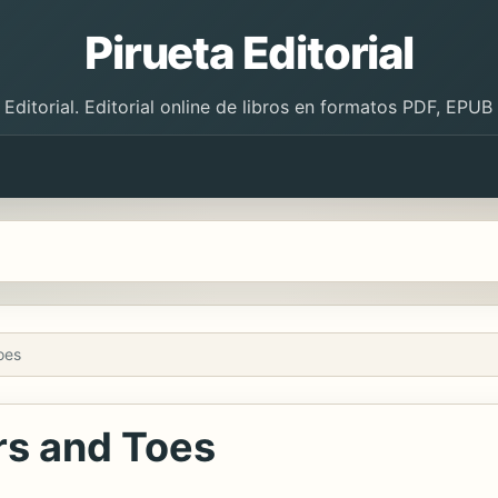
Pirueta Editorial
 Editorial. Editorial online de libros en formatos PDF, EPU
oes
rs and Toes