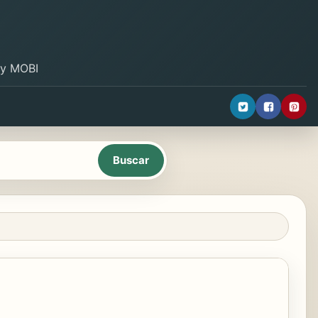
B y MOBI