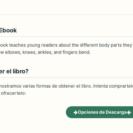
 Ebook
book teaches young readers about the different body parts they
 elbows, knees, ankles, and fingers bend.
 el libro?
ostramos varias formas de obtener el libro. Intenta comprartelo
ofrecertelo:
Opciones de Descarga