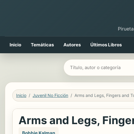
Pirueta
Inicio
Temáticas
Autores
Últimos Libros
Buscar libros
Inicio
Juvenil No Ficción
Arms and Legs, Fingers and T
Arms and Legs, Finge
Bobbie Kalman