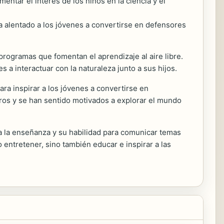
ntar el interés de los niños en la ciencia y el
a alentado a los jóvenes a convertirse en defensores
rogramas que fomentan el aprendizaje al aire libre.
s a interactuar con la naturaleza junto a sus hijos.
ara inspirar a los jóvenes a convertirse en
ros y se han sentido motivados a explorar el mundo
n a la enseñanza y su habilidad para comunicar temas
entretener, sino también educar e inspirar a las