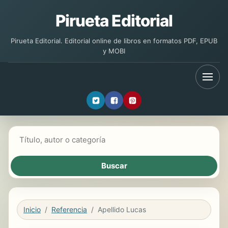
Pirueta Editorial
Pirueta Editorial. Editorial online de libros en formatos PDF, EPUB
y MOBI
Buscar libros
Inicio
Referencia
Apellido Lucas