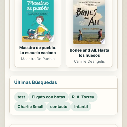
Maestra de pueblo.
Bones and All. Hasta
La escuela vaciada
los huesos
Maestra De Pueblo
Camille Deangelis
Últimas Búsquedas
test
El gato con botas
R. A. Torrey
Charlie Small
contacto
Infantil