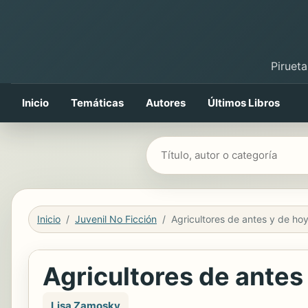
Pirueta
Inicio
Temáticas
Autores
Últimos Libros
Buscar libros
Inicio
Juvenil No Ficción
Agricultores de ante
Lisa Zamosky