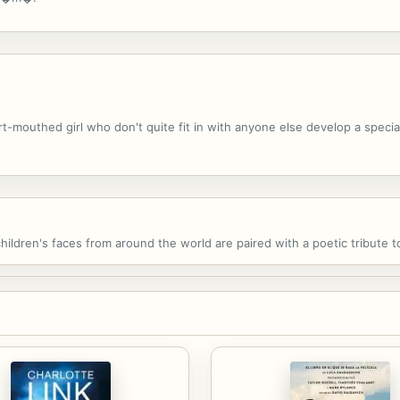
t-mouthed girl who don't quite fit in with anyone else develop a special
children's faces from around the world are paired with a poetic tribute t