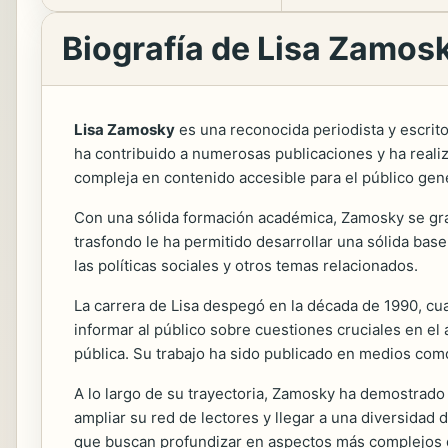
Biografía de Lisa Zamos
Lisa Zamosky
es una reconocida periodista y escrito
ha contribuido a numerosas publicaciones y ha reali
compleja en contenido accesible para el público gene
Con una sólida formación académica, Zamosky se gr
trasfondo le ha permitido desarrollar una sólida base 
las políticas sociales y otros temas relacionados.
La carrera de Lisa despegó en la década de 1990, cu
informar al público sobre cuestiones cruciales en el 
pública. Su trabajo ha sido publicado en medios co
A lo largo de su trayectoria, Zamosky ha demostrado 
ampliar su red de lectores y llegar a una diversidad
que buscan profundizar en aspectos más complejos de