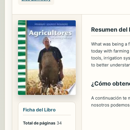
Resumen del
What was being a f
today with farming 
tools, irrigation s
to better understa
¿Cómo obtener
A continuación te m
nosotros podemos 
Ficha del Libro
Total de páginas
34