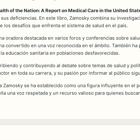
alth of the Nation: A Report on Medical Care in the United Stat
s deficiencias. En este libro, Zamosky combina su investigación
 los desafíos que enfrenta el sistema de salud en el país.
oradora destacada en varios foros y conferencias sobre salud p
 ha convertido en una voz reconocida en el ámbito. También ha
 la educación sanitaria en poblaciones desfavorecidas.
ribiendo y contribuyendo al debate sobre temas de salud y polí
ductor en toda su carrera, y su pasión por informar al público si
 Zamosky se ha establecido como una figura influyente en el p
 ella una voz respetada y un recurso valioso para quienes bus