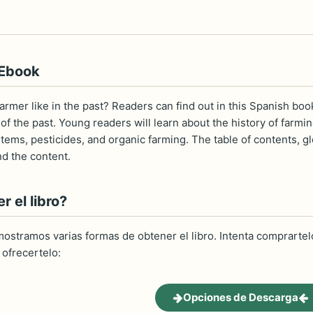
 Ebook
armer like in the past? Readers can find out in this Spanish b
of the past. Young readers will learn about the history of farmin
ystems, pesticides, and organic farming. The table of contents, 
nd the content.
 el libro?
ostramos varias formas de obtener el libro. Intenta comprartelo
ofrecertelo:
Opciones de Descarga