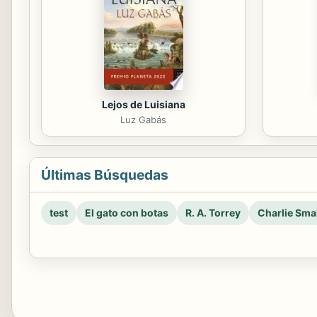
Lejos de Luisiana
Luz Gabás
Últimas Búsquedas
test
El gato con botas
R. A. Torrey
Charlie Smal