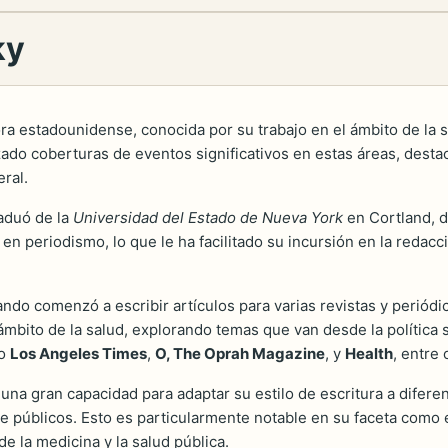
ky
ra estadounidense, conocida por su trabajo en el ámbito de la sa
zado coberturas de eventos significativos en estas áreas, dest
ral.
aduó de la
Universidad del Estado de Nueva York
en Cortland, d
en periodismo, lo que le ha facilitado su incursión en la redacc
ando comenzó a escribir artículos para varias revistas y perió
ámbito de la salud, explorando temas que van desde la política 
mo
Los Angeles Times
,
O, The Oprah Magazine
, y
Health
, entre 
una gran capacidad para adaptar su estilo de escritura a diferen
 de públicos. Esto es particularmente notable en su faceta como 
 la medicina y la salud pública.