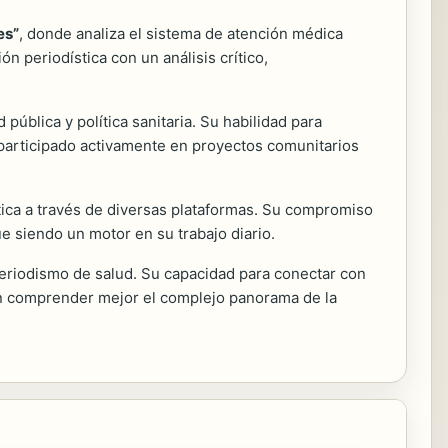
es”
, donde analiza el sistema de atención médica
 periodística con un análisis crítico,
ública y política sanitaria. Su habilidad para
 participado activamente en proyectos comunitarios
tica a través de diversas plataformas. Su compromiso
gue siendo un motor en su trabajo diario.
eriodismo de salud. Su capacidad para conectar con
can comprender mejor el complejo panorama de la