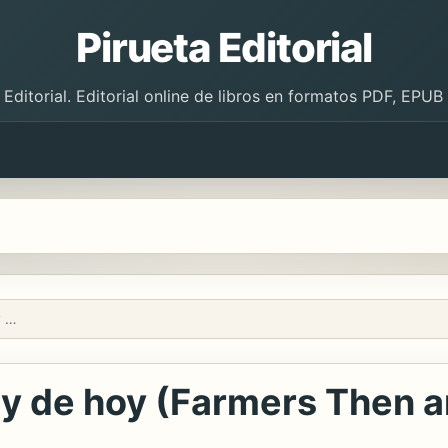
Pirueta Editorial
 Editorial. Editorial online de libros en formatos PDF, EPU
Agricultores de antes y de hoy (Farmers Then and Now)
s y de hoy (Farmers Then 