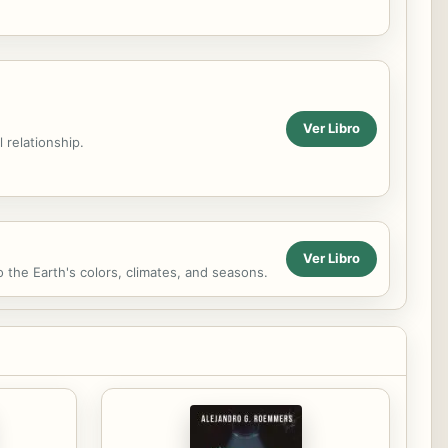
Ver Libro
 relationship.
Ver Libro
o the Earth's colors, climates, and seasons.