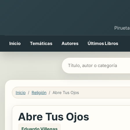
Pirueta
Inicio
Temáticas
Autores
Últimos Libros
Buscar libros
Inicio
Religión
Abre Tus Ojos
Abre Tus Ojos
Eduardo Villegas