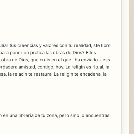
iar tus creencias y valores con tu realidad, ste libro
ara poner en prctica las obras de Dios? Ellos
a obra de Dios, que creis en el que l ha enviado. Jess
dadera amistad, contigo, hoy. La religin es ritual, la
sa, la relacin te restaura. La religin te encadena, la
 en una librería de tu zona, pero sino lo encuentras,