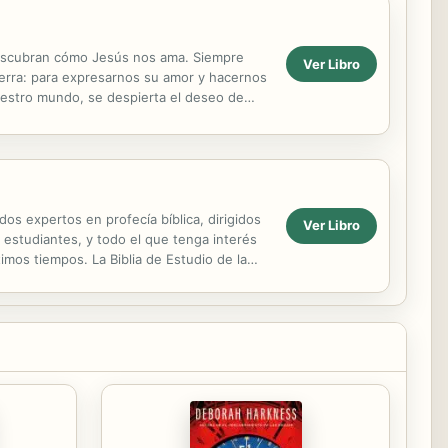
edescubran cómo Jesús nos ama. Siempre
Ver Libro
tierra: para expresarnos su amor y hacernos
uestro mundo, se despierta el deseo de
e fideles)....
os expertos en profecía bíblica, dirigidos
Ver Libro
 estudiantes, y todo el que tenga interés
timos tiempos. La Biblia de Estudio de la