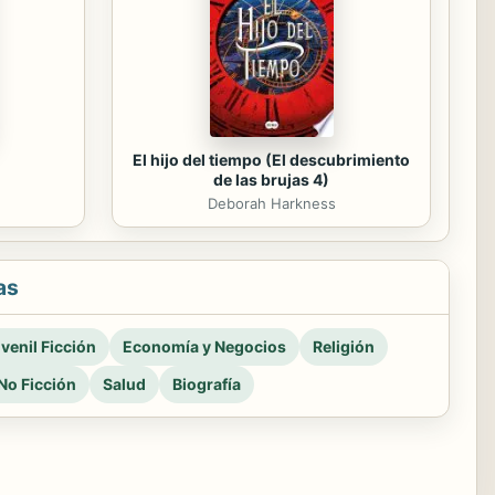
El hijo del tiempo (El descubrimiento
de las brujas 4)
Deborah Harkness
as
venil Ficción
Economía y Negocios
Religión
No Ficción
Salud
Biografía