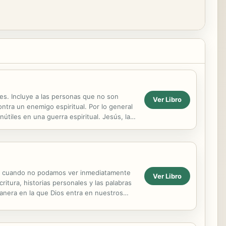
tes. Incluye a las personas que no son
Ver Libro
ntra un enemigo espiritual. Por lo general
útiles en una guerra espiritual. Jesús, la
uso cuando no podamos ver inmediatamente
Ver Libro
ritura, historias personales y las palabras
manera en la que Dios entra en nuestros