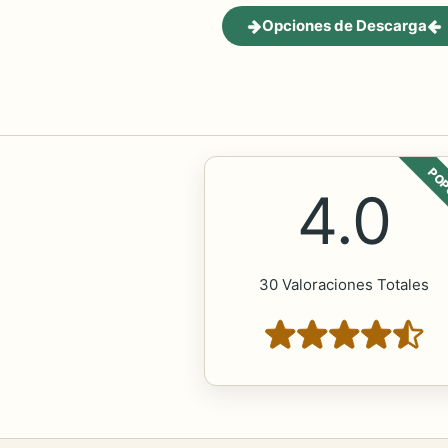
Opciones de Descarga
POP
4.0
30 Valoraciones Totales