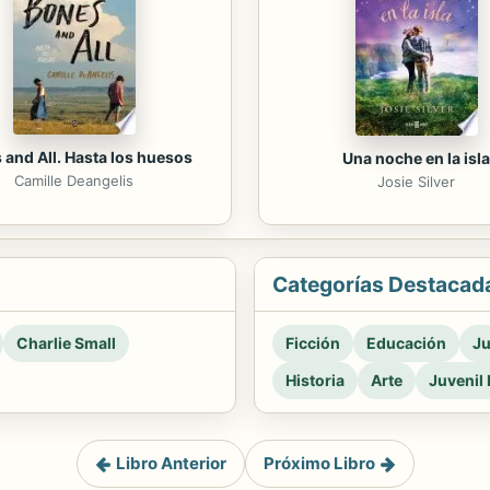
 and All. Hasta los huesos
Una noche en la isla
Camille Deangelis
Josie Silver
Categorías Destacad
Charlie Small
Ficción
Educación
Ju
Historia
Arte
Juvenil 
Libro Anterior
Próximo Libro