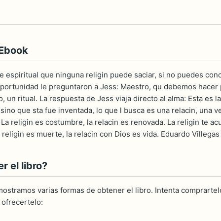
 Ebook
 espiritual que ninguna religin puede saciar, si no puedes concil
 oportunidad le preguntaron a Jess: Maestro, qu debemos hacer p
un ritual. La respuesta de Jess viaja directo al alma: Esta es l
sino que sta fue inventada, lo que l busca es una relacin, una ver
La religin es costumbre, la relacin es renovada. La religin te acu
La religin es muerte, la relacin con Dios es vida. Eduardo Villegas
 el libro?
ostramos varias formas de obtener el libro. Intenta comprartelo
ofrecertelo: