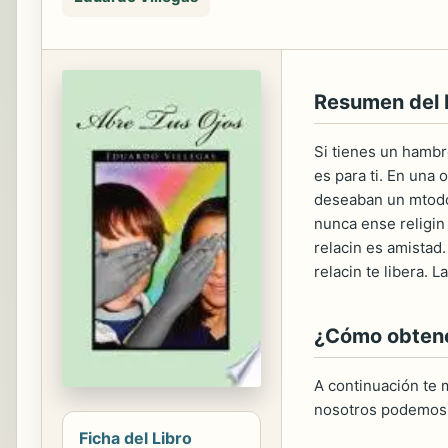
Resumen del
Si tienes un hambre
es para ti. En una
deseaban un mtodo, 
nunca ense religin 
relacin es amistad. 
relacin te libera. 
¿Cómo obtener
A continuación te m
nosotros podemos 
Ficha del Libro