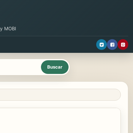
B y MOBI