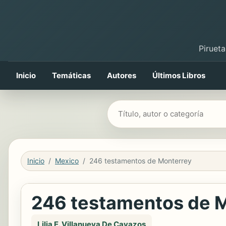
Pirueta
Inicio
Temáticas
Autores
Últimos Libros
Buscar libros
Inicio
Mexico
246 testamentos de Monterrey
246 testamentos de 
Lilia E. Villanueva De Cavazos