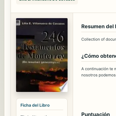
Resumen del
Collection of docu
¿Cómo obtener
A continuación te m
nosotros podemos 
Ficha del Libro
Puntuación