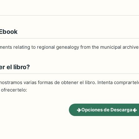
 Ebook
ments relating to regional genealogy from the municipal archiv
 el libro?
ostramos varias formas de obtener el libro. Intenta comprartelo
ofrecertelo:
Opciones de Descarga