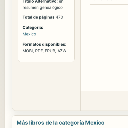
Titulo Alternativo:
en
resumen genealógico
Total de páginas
470
Categoría:
Mexico
Formatos disponibles:
MOBI, PDF, EPUB, AZW
Más libros de la categoría Mexico