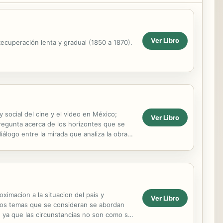
Ver Libro
ecuperación lenta y gradual (1850 a 1870).
y social del cine y el video en México;
Ver Libro
pregunta acerca de los horizontes que se
álogo entre la mirada que analiza la obra y
imacion a la situacion del pais y
Ver Libro
Los temas que se consideran se abordan
z, ya que las circunstancias no son como se