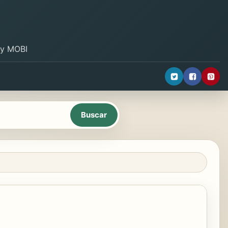
B y MOBI