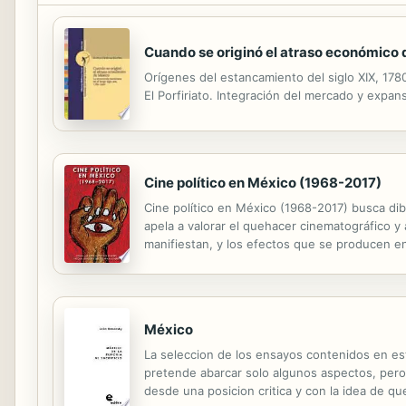
Cuando se originó el atraso económico
Orígenes del estancamiento del siglo XIX, 17
El Porfiriato. Integración del mercado y expa
Cine político en México (1968-2017)
Cine político en México (1968-2017) busca dibuj
apela a valorar el quehacer cinematográfico y
manifiestan, y los efectos que se producen en
la experiencia de hacer cine o video en Méxic
México
La seleccion de los ensayos contenidos en est
pretende abarcar solo algunos aspectos, per
desde una posicion critica y con la idea de q