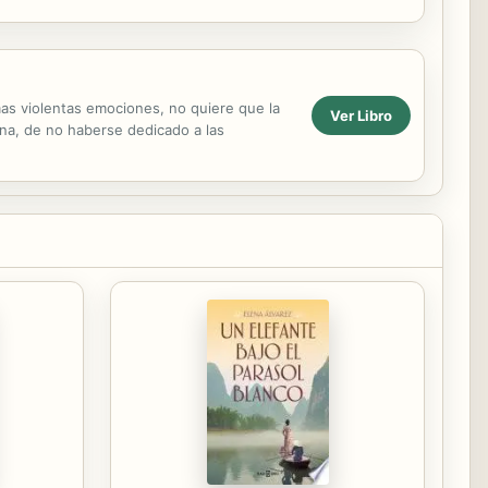
a sabiduria convencional,...
mas violentas emociones, no quiere que la
Ver Libro
ana, de no haberse dedicado a las