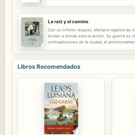
presentan directamente a nuestro entendimien
La raíz y el camino
Con un infinito respeto, Mariana registra las
envien a donde esta la accion. Su guerra es o
contradicciones de la ciudad, el amontonamien
Libros Recomendados