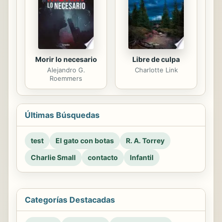
Morir lo necesario
Libre de culpa
Alejandro G.
Charlotte Link
Roemmers
Últimas Búsquedas
test
El gato con botas
R. A. Torrey
Charlie Small
contacto
Infantil
Categorías Destacadas