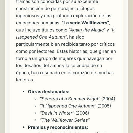
tramas son conocidas por su excelente
construcción de personajes, diálogos
ingeniosos y una profunda exploración de las
emociones humanas.
“La serie Wallflowers”
,
que incluye títulos como
“Again the Magic”
y
“It
Happened One Autumn”
, ha sido
particularmente bien recibida tanto por críticos
como por lectores. Estas historias, que giran en
torno a un grupo de mujeres que navegan por
los desafíos del amor y la sociedad de su
época, han resonado en el corazón de muchas
lectoras.
Obras destacadas:
“Secrets of a Summer Night”
(2004)
“It Happened One Autumn”
(2005)
“Devil in Winter”
(2006)
“The Wallflower Series”
Premios y reconocimientos: