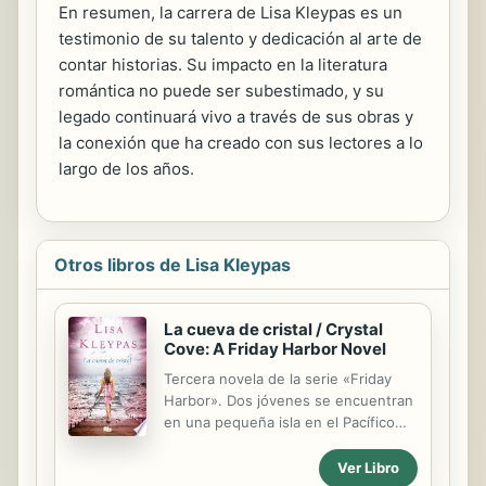
En resumen, la carrera de Lisa Kleypas es un
testimonio de su talento y dedicación al arte de
contar historias. Su impacto en la literatura
romántica no puede ser subestimado, y su
legado continuará vivo a través de sus obras y
la conexión que ha creado con sus lectores a lo
largo de los años.
Otros libros de Lisa Kleypas
La cueva de cristal / Crystal
Cove: A Friday Harbor Novel
Tercera novela de la serie «Friday
Harbor». Dos jóvenes se encuentran
en una pequeña isla en el Pacífico
donde la magia está en el aire y el
destino es una fuerza demasiado
Ver Libro