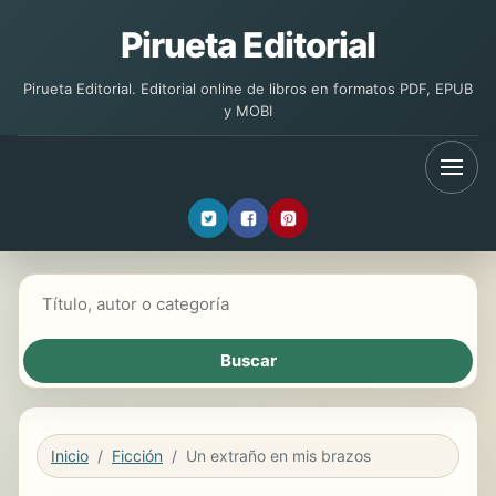
Pirueta Editorial
Pirueta Editorial. Editorial online de libros en formatos PDF, EPUB
y MOBI
Buscar libros
Inicio
Ficción
Un extraño en mis brazos