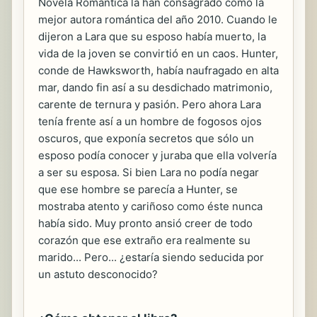
Novela Romántica la han consagrado como la
mejor autora romántica del año 2010. Cuando le
dijeron a Lara que su esposo había muerto, la
vida de la joven se convirtió en un caos. Hunter,
conde de Hawksworth, había naufragado en alta
mar, dando fin así a su desdichado matrimonio,
carente de ternura y pasión. Pero ahora Lara
tenía frente así a un hombre de fogosos ojos
oscuros, que exponía secretos que sólo un
esposo podía conocer y juraba que ella volvería
a ser su esposa. Si bien Lara no podía negar
que ese hombre se parecía a Hunter, se
mostraba atento y cariñoso como éste nunca
había sido. Muy pronto ansió creer de todo
corazón que ese extraño era realmente su
marido... Pero... ¿estaría siendo seducida por
un astuto desconocido?