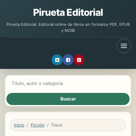
Pirueta Editorial
Pirueta Editorial. Editorial online de libros en formatos PDF, EPUB
y MOBI
Buscar libros
Inicio
Ficción
Trece