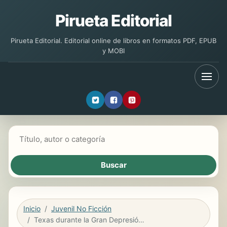
Pirueta Editorial
Pirueta Editorial. Editorial online de libros en formatos PDF, EPUB
y MOBI
Buscar libros
Inicio
Juvenil No Ficción
Texas durante la Gran Depresión (Texas During the Great Depression)