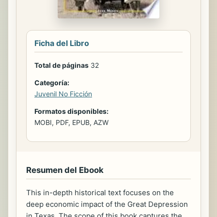
Ficha del Libro
Total de páginas
32
Categoría:
Juvenil No Ficción
Formatos disponibles:
MOBI, PDF, EPUB, AZW
Resumen del Ebook
This in-depth historical text focuses on the
deep economic impact of the Great Depression
in Texas. The scope of this book captures the