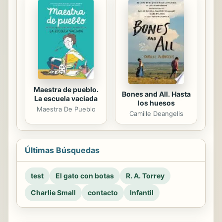
Maestra de pueblo.
Bones and All. Hasta
La escuela vaciada
los huesos
Maestra De Pueblo
Camille Deangelis
Últimas Búsquedas
test
El gato con botas
R. A. Torrey
Charlie Small
contacto
Infantil