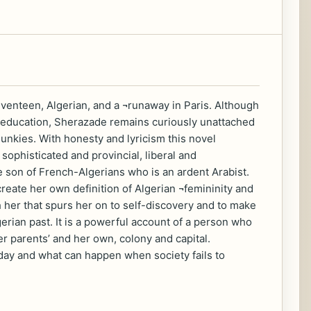
teen, Algerian, and a ¬runaway in Paris. Although
le education, Sherazade remains curiously unattached
 junkies. With honesty and lyricism this novel
sophisticated and provincial, liberal and
he son of French-Algerians who is an ardent Arabist.
reate her own definition of Algerian ¬femininity and
 her that spurs her on to self-discovery and to make
rian past. It is a powerful account of a person who
r parents’ and her own, colony and capital.
 today and what can happen when society fails to