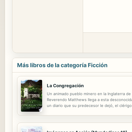
Más libros de la categoría Ficción
La Congregación
Un animado pueblo minero en la Inglaterra de
Reverendo Matthews llega a esta desconocida p
un diario que su predecesor le dejó, el clér
de su congregación. La inesperada llegada de