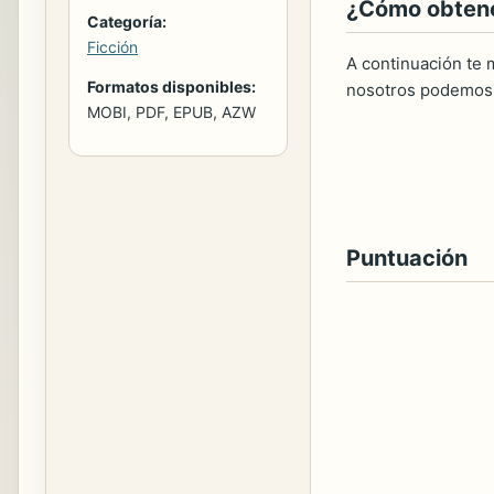
¿Cómo obtener
Categoría:
Ficción
A continuación te m
Formatos disponibles:
nosotros podemos 
MOBI, PDF, EPUB, AZW
Puntuación