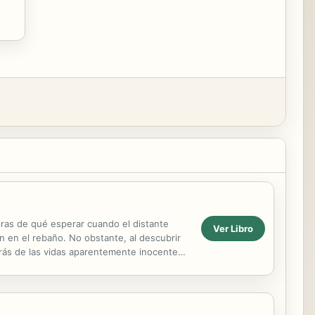
uras de qué esperar cuando el distante
Ver Libro
n en el rebaño. No obstante, al descubrir
trás de las vidas aparentemente inocentes
ue una nube ...