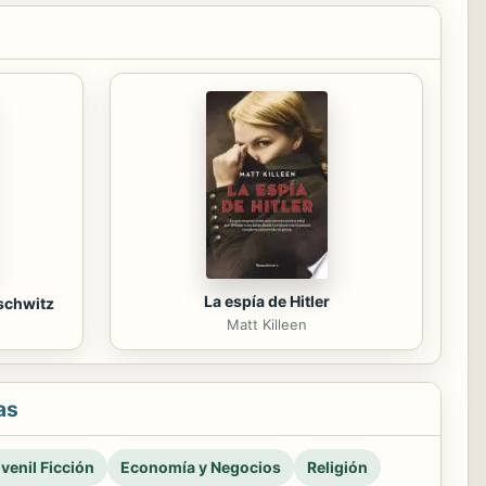
La espía de Hitler
schwitz
Matt Killeen
as
venil Ficción
Economía y Negocios
Religión