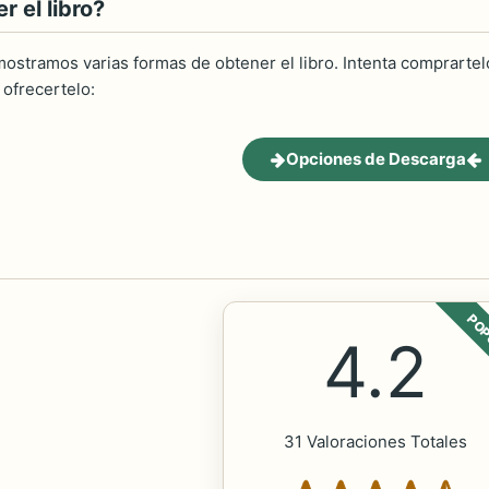
 el libro?
ostramos varias formas de obtener el libro. Intenta comprartelo
ofrecertelo:
Opciones de Descarga
POP
4.2
31 Valoraciones Totales