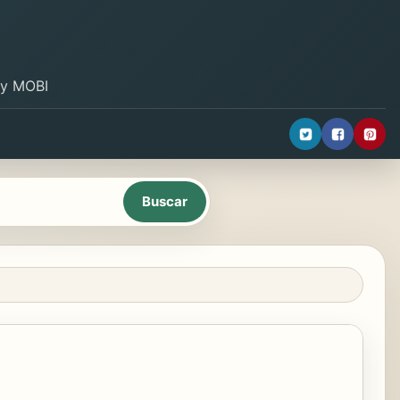
B y MOBI