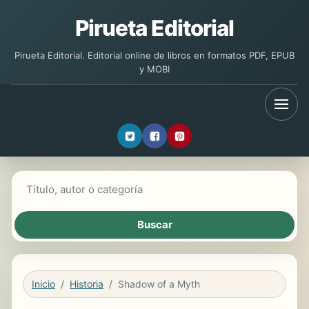
Pirueta Editorial
Pirueta Editorial. Editorial online de libros en formatos PDF, EPUB
y MOBI
Buscar libros
Inicio
Historia
Shadow of a Myth