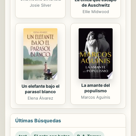
de Auschwitz
Josie Silver
Ellie Midwood
La amante del
Un elefante bajo el
populismo
parasol blanco
Marcos Aguinis
Elena Álvarez
Últimas Búsquedas