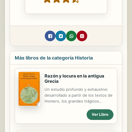
Más libros de la categoría Historia
Razón y locura en la antigua
Grecia
Un estudio profundo y exhaustivo
desarrollado a partir de los textos de
Homero, los grandes trágicos
griegos, la obra de Platón y el corpus
hipocrático sobre la concepción
Ver Libro
antigua de la personalidad, su
constitución y sus perturbaciones.