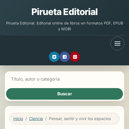
Pirueta Editorial
Pirueta Editorial. Editorial online de libros en formatos PDF, EPUB
y MOBI
Buscar libros
Inicio
Ciencia
Pensar, sentir y vivir los espacios