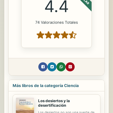
4.4
74 Valoraciones Totales
Más libros de la categoría Ciencia
Los desiertos y la
desertificación
Los desiertos no son una suerte de