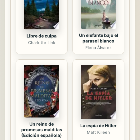
la Revista Iberoamericana de
Psicología del...
Un elefante bajo el
Libre de culpa
parasol blanco
Charlotte Link
Elena Álvarez
Un reino de
La espía de Hitler
promesas malditas
Matt Killeen
(Edición española)