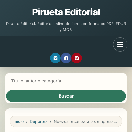
Pirueta Editorial
Pirueta Editorial. Editorial online de libros en formatos PDF, EPUB
y MOBI
Buscar libros
Inicio
Deportes
Nuevos retos para las empresas de Turismo Activo