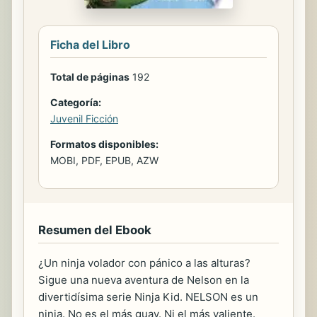
Ficha del Libro
Total de páginas
192
Categoría:
Juvenil Ficción
Formatos disponibles:
MOBI, PDF, EPUB, AZW
Resumen del Ebook
¿Un ninja volador con pánico a las alturas?
Sigue una nueva aventura de Nelson en la
divertidísima serie Ninja Kid. NELSON es un
ninja. No es el más guay. Ni el más valiente.