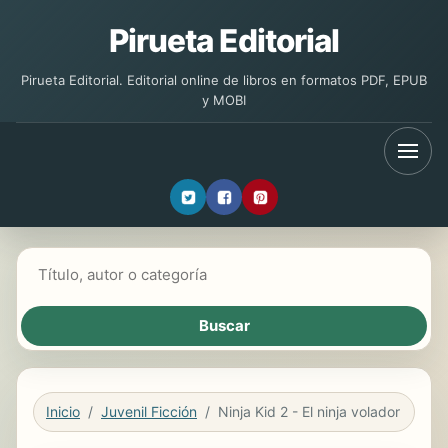
Pirueta Editorial
Pirueta Editorial. Editorial online de libros en formatos PDF, EPUB
y MOBI
Buscar libros
Inicio
Juvenil Ficción
Ninja Kid 2 - El ninja volador