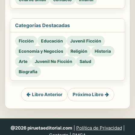
Categorías Destacadas
Ficción
Educación
Juvenil Ficción
Economía y Negocios
Religión
Historia
Arte
Juvenil No Ficción
Salud
Biografía
Libro Anterior
Próximo Libro
@2026 piruetaeditorial.com
|
Política de Privacidad
|