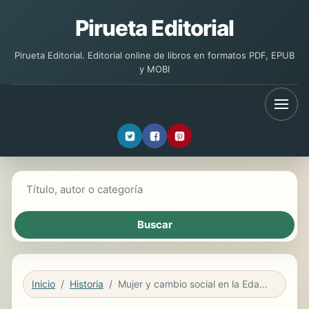
Pirueta Editorial
Pirueta Editorial. Editorial online de libros en formatos PDF, EPUB
y MOBI
Buscar libros
Inicio
Historia
Mujer y cambio social en la Edad Moderna