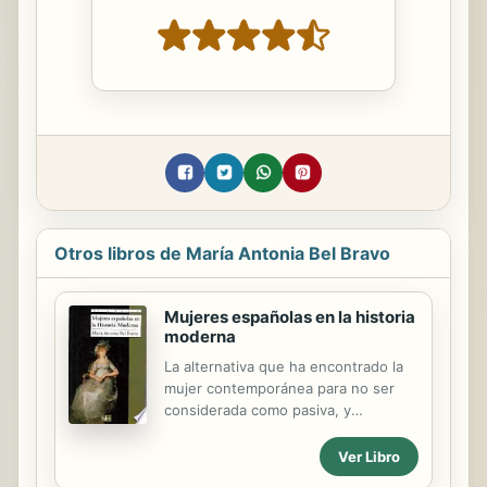
Otros libros de María Antonia Bel Bravo
Mujeres españolas en la historia
moderna
La alternativa que ha encontrado la
mujer contemporánea para no ser
considerada como pasiva, y
conseguir cierta autonomía personal,
ha sido en gran medida la imitación
Ver Libro
de los modos de hacer masculinos.