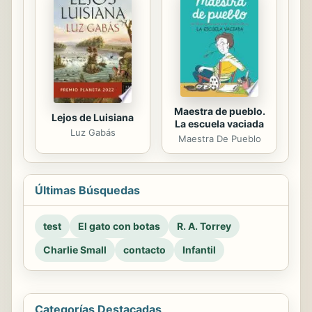
Maestra de pueblo.
Lejos de Luisiana
La escuela vaciada
Luz Gabás
Maestra De Pueblo
Últimas Búsquedas
test
El gato con botas
R. A. Torrey
Charlie Small
contacto
Infantil
Categorías Destacadas