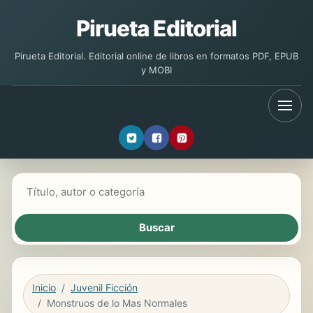
Pirueta Editorial
Pirueta Editorial. Editorial online de libros en formatos PDF, EPUB
y MOBI
Buscar libros
Inicio
Juvenil Ficción
Monstruos de lo Mas Normales