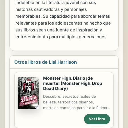
indeleble en la literatura juvenil con sus
historias cautivadoras y personajes
memorables. Su capacidad para abordar temas
relevantes para los adolescentes ha hecho que
sus libros sean una fuente de inspiración y
entretenimiento para múltiples generaciones.
Otros libros de Lisi Harrison
Monster High. Diario ¡de
muerte! (Monster High. Drop
Dead Diary)
Descubre: secretos reales de
belleza, terroríficos diseños,
mortales consejos para ir a la última,
y mucho, mucho más porque ¡ser
Ver Libro
diferente mola!