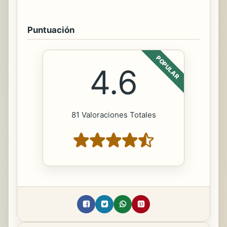
Puntuación
POPULAR
4.6
81 Valoraciones Totales