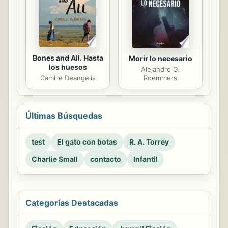
Bones and All. Hasta
Morir lo necesario
los huesos
Alejandro G.
Camille Deangelis
Roemmers
Últimas Búsquedas
test
El gato con botas
R. A. Torrey
Charlie Small
contacto
Infantil
Categorías Destacadas