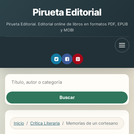
Pirueta Editorial
Pirueta Editorial. Editorial online de libros en formatos PDF, EPUB
y MOBI
Buscar libros
Inicio
Crítica Literaria
Memorias de un cortesano