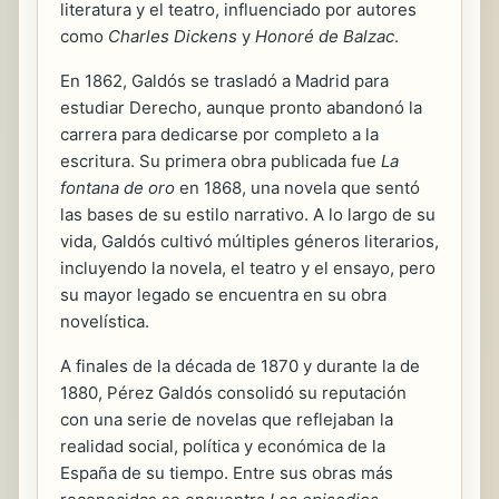
literatura y el teatro, influenciado por autores
como
Charles Dickens
y
Honoré de Balzac
.
En 1862, Galdós se trasladó a Madrid para
estudiar Derecho, aunque pronto abandonó la
carrera para dedicarse por completo a la
escritura. Su primera obra publicada fue
La
fontana de oro
en 1868, una novela que sentó
las bases de su estilo narrativo. A lo largo de su
vida, Galdós cultivó múltiples géneros literarios,
incluyendo la novela, el teatro y el ensayo, pero
su mayor legado se encuentra en su obra
novelística.
A finales de la década de 1870 y durante la de
1880, Pérez Galdós consolidó su reputación
con una serie de novelas que reflejaban la
realidad social, política y económica de la
España de su tiempo. Entre sus obras más