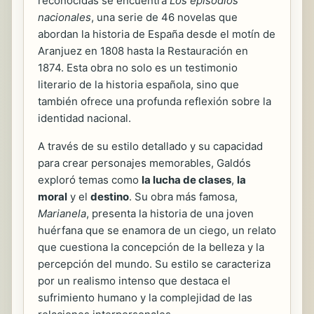
reconocidas se encuentra
Los episodios
nacionales
, una serie de 46 novelas que
abordan la historia de España desde el motín de
Aranjuez en 1808 hasta la Restauración en
1874. Esta obra no solo es un testimonio
literario de la historia española, sino que
también ofrece una profunda reflexión sobre la
identidad nacional.
A través de su estilo detallado y su capacidad
para crear personajes memorables, Galdós
exploró temas como
la lucha de clases
,
la
moral
y el
destino
. Su obra más famosa,
Marianela
, presenta la historia de una joven
huérfana que se enamora de un ciego, un relato
que cuestiona la concepción de la belleza y la
percepción del mundo. Su estilo se caracteriza
por un realismo intenso que destaca el
sufrimiento humano y la complejidad de las