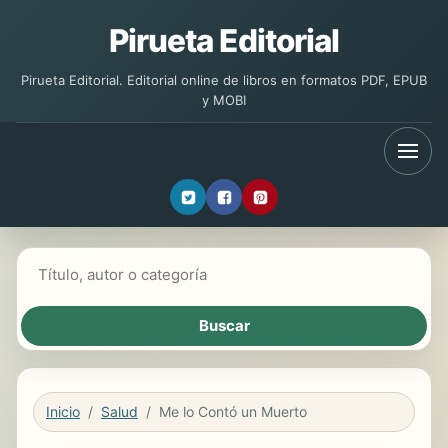
Pirueta Editorial
Pirueta Editorial. Editorial online de libros en formatos PDF, EPUB
y MOBI
Buscar libros
Inicio
Salud
Me lo Contó un Muerto