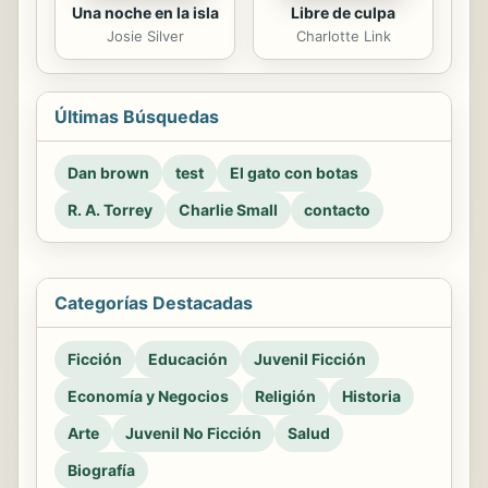
Una noche en la isla
Libre de culpa
Josie Silver
Charlotte Link
Últimas Búsquedas
Dan brown
test
El gato con botas
R. A. Torrey
Charlie Small
contacto
Categorías Destacadas
Ficción
Educación
Juvenil Ficción
Economía y Negocios
Religión
Historia
Arte
Juvenil No Ficción
Salud
Biografía