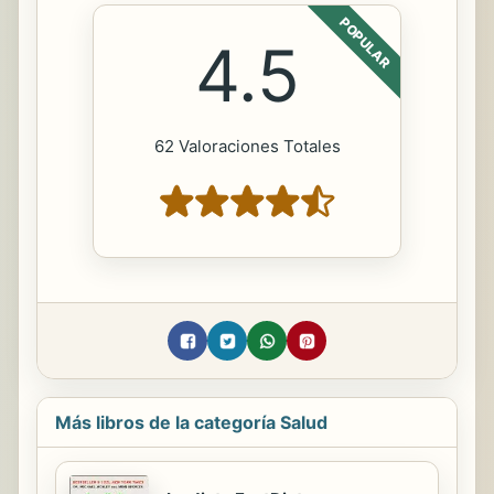
POPULAR
4.5
62 Valoraciones Totales
Más libros de la categoría Salud