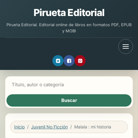
Pirueta Editorial
Pirueta Editorial. Editorial online de libros en formatos PDF, EPUB
y MOBI
Buscar libros
Inicio
Juvenil No Ficción
Malala : mi historia