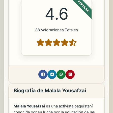
POPULAR
4.6
88 Valoraciones Totales
Biografía de Malala Yousafzai
Malala Yousafzai
es una activista paquistaní
conocida por su lucha por la educación de las