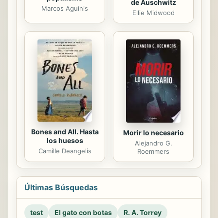
de Auschwitz
Marcos Aguinis
Ellie Midwood
Bones and All. Hasta
Morir lo necesario
los huesos
Alejandro G.
Camille Deangelis
Roemmers
Últimas Búsquedas
test
El gato con botas
R. A. Torrey