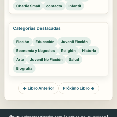
Charlie Small
contacto
Infantil
Categorías Destacadas
Ficción
Educación
Juvenil Ficción
Economía y Negocios
Religión
Historia
Arte
Juvenil No Ficción
Salud
Biografía
Libro Anterior
Próximo Libro