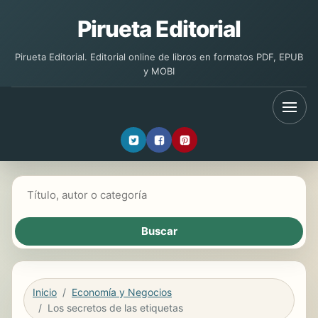
Pirueta Editorial
Pirueta Editorial. Editorial online de libros en formatos PDF, EPUB
y MOBI
Buscar libros
Inicio
Economía y Negocios
Los secretos de las etiquetas