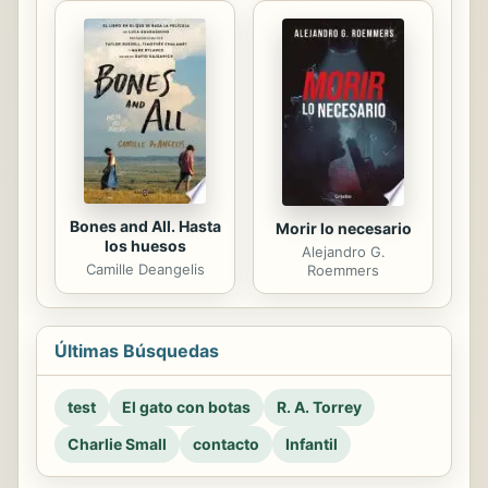
Bones and All. Hasta
Morir lo necesario
los huesos
Alejandro G.
Camille Deangelis
Roemmers
Últimas Búsquedas
test
El gato con botas
R. A. Torrey
Charlie Small
contacto
Infantil