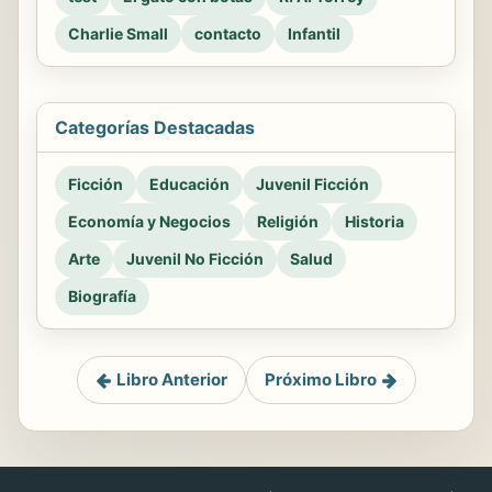
Charlie Small
contacto
Infantil
Categorías Destacadas
Ficción
Educación
Juvenil Ficción
Economía y Negocios
Religión
Historia
Arte
Juvenil No Ficción
Salud
Biografía
Libro Anterior
Próximo Libro