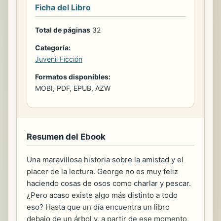
Ficha del Libro
Total de páginas
32
Categoría:
Juvenil Ficción
Formatos disponibles:
MOBI, PDF, EPUB, AZW
Resumen del Ebook
Una maravillosa historia sobre la amistad y el
placer de la lectura. George no es muy feliz
haciendo cosas de osos como charlar y pescar.
¿Pero acaso existe algo más distinto a todo
eso? Hasta que un día encuentra un libro
debajo de un árbol y, a partir de ese momento,