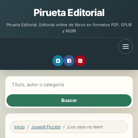
Pirueta Editorial
Pirueta Editorial. Editorial online de libros en formatos PDF, EPUB
y MOBI
Buscar libros
Inicio
Juvenil Ficción
¡Los osos no leen!