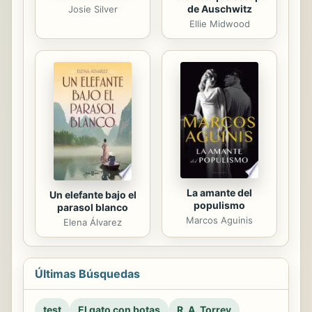
de Auschwitz
Josie Silver
Ellie Midwood
La amante del
Un elefante bajo el
populismo
parasol blanco
Marcos Aguinis
Elena Álvarez
Últimas Búsquedas
test
El gato con botas
R. A. Torrey