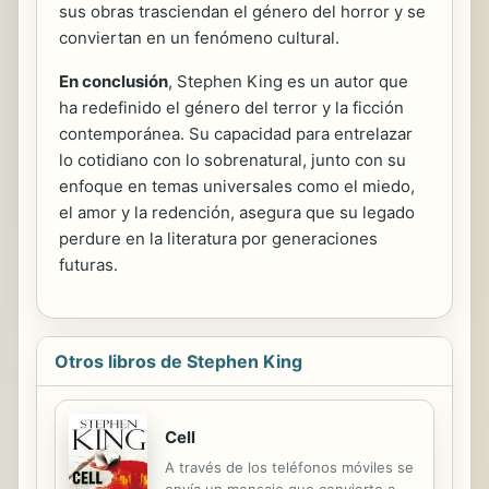
sus obras trasciendan el género del horror y se
conviertan en un fenómeno cultural.
En conclusión
, Stephen King es un autor que
ha redefinido el género del terror y la ficción
contemporánea. Su capacidad para entrelazar
lo cotidiano con lo sobrenatural, junto con su
enfoque en temas universales como el miedo,
el amor y la redención, asegura que su legado
perdure en la literatura por generaciones
futuras.
Otros libros de Stephen King
Cell
A través de los teléfonos móviles se
envía un mensaje que convierte a