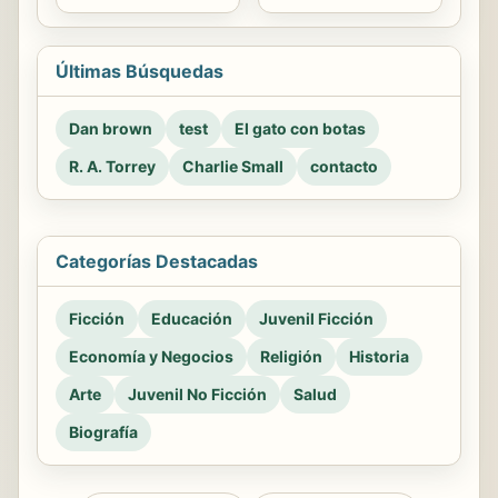
Últimas Búsquedas
Dan brown
test
El gato con botas
R. A. Torrey
Charlie Small
contacto
Categorías Destacadas
Ficción
Educación
Juvenil Ficción
Economía y Negocios
Religión
Historia
Arte
Juvenil No Ficción
Salud
Biografía