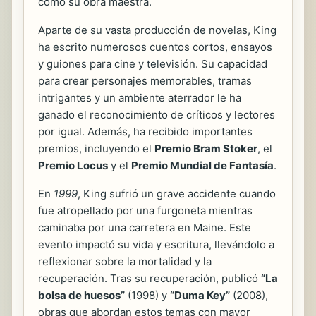
como su obra maestra.
Aparte de su vasta producción de novelas, King
ha escrito numerosos cuentos cortos, ensayos
y guiones para cine y televisión. Su capacidad
para crear personajes memorables, tramas
intrigantes y un ambiente aterrador le ha
ganado el reconocimiento de críticos y lectores
por igual. Además, ha recibido importantes
premios, incluyendo el
Premio Bram Stoker
, el
Premio Locus
y el
Premio Mundial de Fantasía
.
En
1999
, King sufrió un grave accidente cuando
fue atropellado por una furgoneta mientras
caminaba por una carretera en Maine. Este
evento impactó su vida y escritura, llevándolo a
reflexionar sobre la mortalidad y la
recuperación. Tras su recuperación, publicó
“La
bolsa de huesos”
(1998) y
“Duma Key”
(2008),
obras que abordan estos temas con mayor