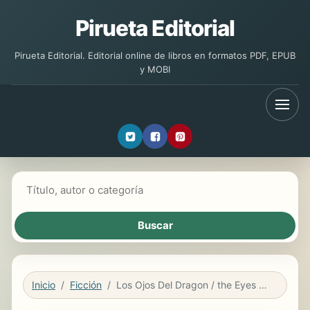
Pirueta Editorial
Pirueta Editorial. Editorial online de libros en formatos PDF, EPUB
y MOBI
Buscar libros
Inicio
Ficción
Los Ojos Del Dragon / the Eyes of the Dragon