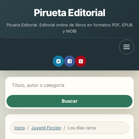
Pirueta Editorial
Pirueta Editorial. Editorial online de libros en formatos PDF, EPUB
y MOBI
Buscar libros
Inicio
Juvenil Ficción
Los días raros