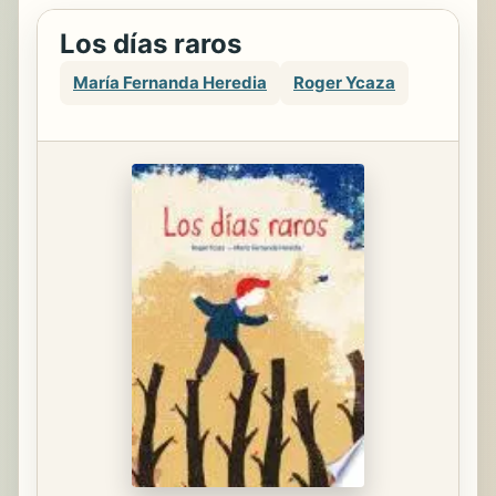
Los días raros
María Fernanda Heredia
Roger Ycaza