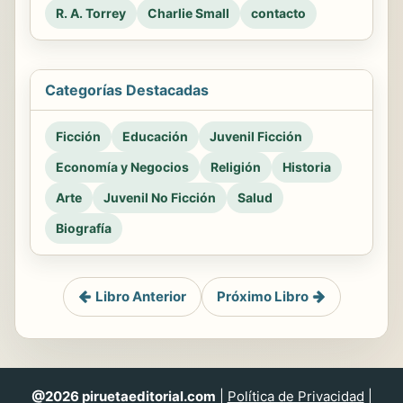
R. A. Torrey
Charlie Small
contacto
Categorías Destacadas
Ficción
Educación
Juvenil Ficción
Economía y Negocios
Religión
Historia
Arte
Juvenil No Ficción
Salud
Biografía
Libro Anterior
Próximo Libro
@2026 piruetaeditorial.com
|
Política de Privacidad
|