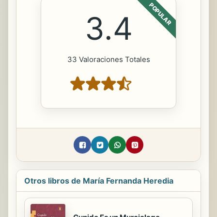
POPULAR
3.4
33 Valoraciones Totales
Otros libros de María Fernanda Heredia