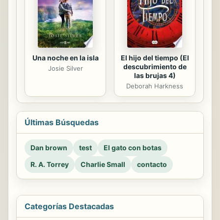
Una noche en la isla
El hijo del tiempo (El
descubrimiento de
Josie Silver
las brujas 4)
Deborah Harkness
Últimas Búsquedas
Dan brown
test
El gato con botas
R. A. Torrey
Charlie Small
contacto
Categorías Destacadas