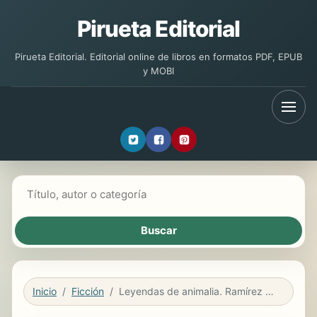
Pirueta Editorial
Pirueta Editorial. Editorial online de libros en formatos PDF, EPUB
y MOBI
Buscar libros
Inicio
Ficción
Leyendas de animalia. Ramírez y el volcán