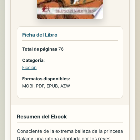
Ficha del Libro
Total de páginas
76
Categoría:
Ficción
Formatos disponibles:
MOBI, PDF, EPUB, AZW
Resumen del Ebook
Consciente de la extrema belleza de la princesa
Dalamy, una ratona adoptada por los reyes