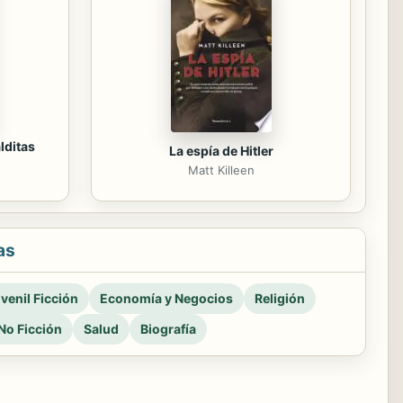
lditas
La espía de Hitler
Matt Killeen
as
venil Ficción
Economía y Negocios
Religión
No Ficción
Salud
Biografía