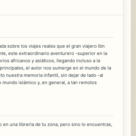
da sobre los viajes reales que el gran viajero Ibn
nte, este extraordinario aventurero -superior en la
os africanos y asiáticos, llegando incluso a la
 principales, el autor nos sumerge en el mundo de la
o nuestra memoria infantil, sin dejar de lado -al
o mundo islámico y, en general, a tan remotos
 en una librería de tu zona, pero sino lo encuentras,