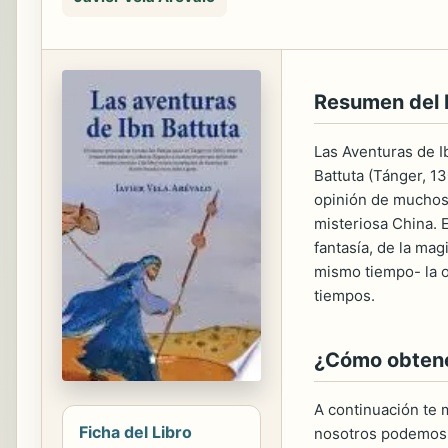
Resumen del
Las Aventuras de Ib
Battuta (Tánger, 13
opinión de muchos 
misteriosa China. 
fantasía, de la mag
mismo tiempo- la o
tiempos.
¿Cómo obtener
A continuación te m
Ficha del Libro
nosotros podemos 