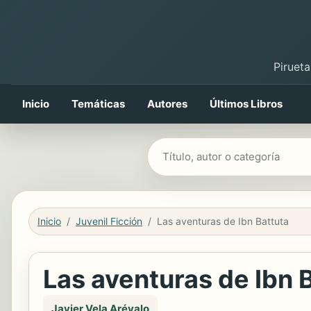
Pirueta
Inicio
Temáticas
Autores
Últimos Libros
Buscar libros
Inicio
Juvenil Ficción
Las aventuras de Ibn Battuta
Las aventuras de Ibn 
Javier Vela Arévalo