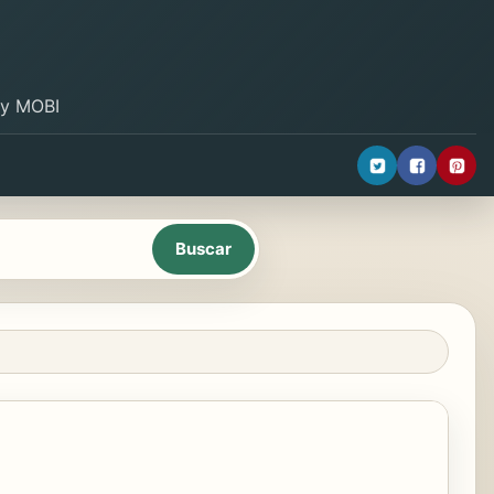
B y MOBI