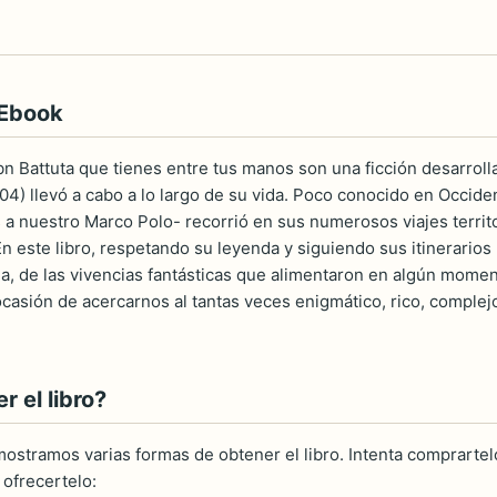
 Ebook
n Battuta que tienes entre tus manos son una ficción desarrolla
04) llevó a cabo a lo largo de su vida. Poco conocido en Occide
a nuestro Marco Polo- recorrió en sus numerosos viajes territori
En este libro, respetando su leyenda y siguiendo sus itinerarios
ia, de las vivencias fantásticas que alimentaron en algún moment
casión de acercarnos al tantas veces enigmático, rico, complej
 el libro?
ostramos varias formas de obtener el libro. Intenta comprartelo
ofrecertelo: