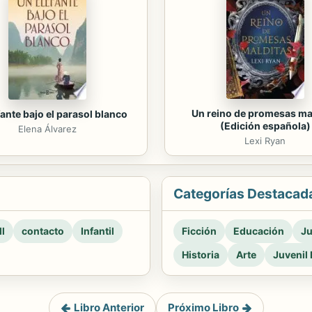
Un reino de promesas ma
ante bajo el parasol blanco
(Edición española)
Elena Álvarez
Lexi Ryan
Categorías Destacad
l
contacto
Infantil
Ficción
Educación
Ju
Historia
Arte
Juvenil 
Libro Anterior
Próximo Libro