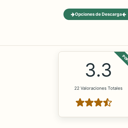
Opciones de Descarga
POP
3.3
22 Valoraciones Totales