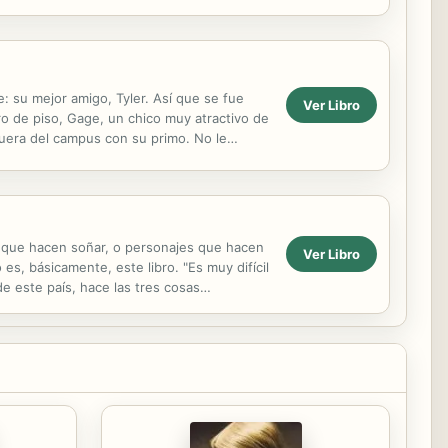
: su mejor amigo, Tyler. Así que se fue
Ver Libro
o de piso, Gage, un chico muy atractivo de
uera del campus con su primo. No le
…...
s que hacen soñar, o personajes que hacen
Ver Libro
es, básicamente, este libro. "Es muy difícil
 de este país, hace las tres cosas