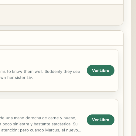
Ver Libro
eems to know them well. Suddenly they see
wn her sister Liv.
z de una mano derecha de carne y hueso,
Ver Libro
 poco siniestra y bastante sarcástica. Su
la atención; pero cuando Marcus, el nuevo