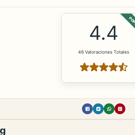
POP
4.4
46 Valoraciones Totales
ng