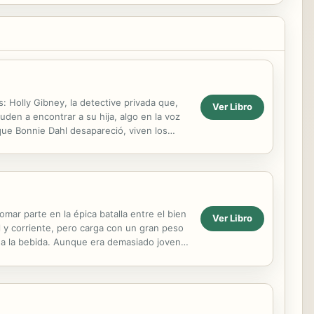
 Holly Gibney, la detective privada que,
Ver Libro
den a encontrar a su hija, algo en la voz
que Bonnie Dahl desapareció, viven los
edicado de...
mar parte en la épica batalla entre el bien
Ver Libro
y corriente, pero carga con un gran peso
 a la bebida. Aunque era demasiado joven,