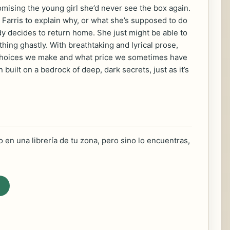
romising the young girl she’d never see the box again.
 Farris to explain why, or what she’s supposed to do
y decides to return home. She just might be able to
ng ghastly. With breathtaking and lyrical prose,
e choices we make and what price we sometimes have
 built on a bedrock of deep, dark secrets, just as it’s
 en una librería de tu zona, pero sino lo encuentras,