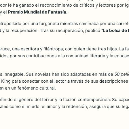
or le ha ganado el reconocimiento de críticos y lectores por i
y el
Premio Mundial de Fantasía
.
atropellado por una furgoneta mientras caminaba por una carret
ad y la recuperación. Tras su recuperación, publicó
“La bolsa de
uce, una escritora y filántropa, con quien tiene tres hijos. La 
idos por sus contribuciones a la comunidad literaria y la educ
 es innegable. Sus novelas han sido adaptadas en más de
50 pelí
e King para conectar con el lector a través de sus descripcione
an en un fenómeno cultural.
finido el género del terror y la ficción contemporánea. Su capac
ales como el miedo, el amor y la redención, asegura que su leg