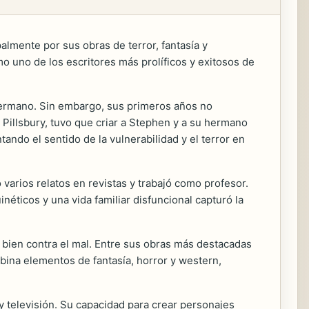
lmente por sus obras de terror, fantasía y
 uno de los escritores más prolíficos y exitosos de
 hermano. Sin embargo, sus primeros años no
h Pillsbury, tuvo que criar a Stephen y a su hermano
ando el sentido de la vulnerabilidad y el terror en
 varios relatos en revistas y trabajó como profesor.
néticos y una vida familiar disfuncional capturó la
l bien contra el mal. Entre sus obras más destacadas
ina elementos de fantasía, horror y western,
 televisión. Su capacidad para crear personajes