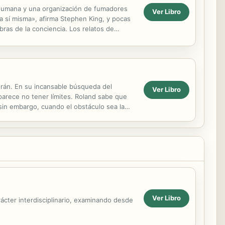
 humana y una organización de fumadores
Ver Libro
a sí misma», afirma Stephen King, y pocas
bras de la conciencia. Los relatos de
...
erán. En su incansable búsqueda del
Ver Libro
arece no tener límites. Roland sabe que
 sin embargo, cuando el obstáculo sea la
al...
Ver Libro
rácter interdisciplinario, examinando desde