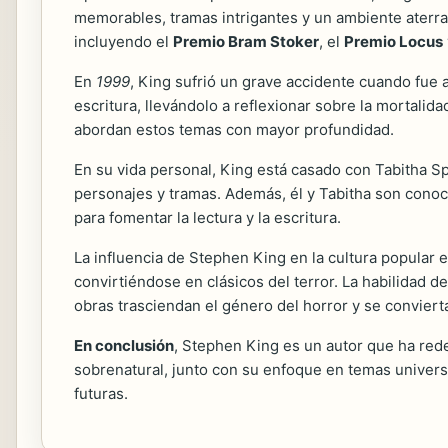
memorables, tramas intrigantes y un ambiente aterrad
incluyendo el
Premio Bram Stoker
, el
Premio Locus
En
1999
, King sufrió un grave accidente cuando fue 
escritura, llevándolo a reflexionar sobre la mortalid
abordan estos temas con mayor profundidad.
En su vida personal, King está casado con Tabitha Spr
personajes y tramas. Además, él y Tabitha son conoc
para fomentar la lectura y la escritura.
La influencia de Stephen King en la cultura popular
convirtiéndose en clásicos del terror. La habilidad d
obras trasciendan el género del horror y se conviert
En conclusión
, Stephen King es un autor que ha rede
sobrenatural, junto con su enfoque en temas univers
futuras.