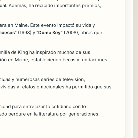
gual. Además, ha recibido importantes premios,
era en Maine. Este evento impactó su vida y
 huesos”
(1998) y
“Duma Key”
(2008), obras que
familia de King ha inspirado muchos de sus
ación en Maine, estableciendo becas y fundaciones
culas
y numerosas series de televisión,
s vívidas y relatos emocionales ha permitido que sus
idad para entrelazar lo cotidiano con lo
ado perdure en la literatura por generaciones