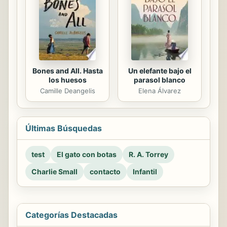
Bones and All. Hasta
Un elefante bajo el
los huesos
parasol blanco
Camille Deangelis
Elena Álvarez
Últimas Búsquedas
test
El gato con botas
R. A. Torrey
Charlie Small
contacto
Infantil
Categorías Destacadas