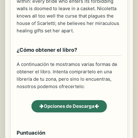
within: every bride who enters its forbidding
walls is doomed to leave in a casket. Nicoletta
knows all too well the curse that plagues the
house of Scarletti; she believes her miraculous
healing gifts set her apart.
¿Cómo obtener el libro?
A continuación te mostramos varias formas de
obtener el libro. Intenta comprartelo en una
librería de tu zona, pero sino lo encuentras,
nosotros podemos ofrecertelo:
Opciones de Descarga
Puntuación