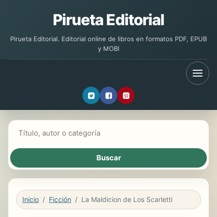
Pirueta Editorial
Pirueta Editorial. Editorial online de libros en formatos PDF, EPUB
y MOBI
Buscar libros
Inicio
Ficción
La Maldicion de Los Scarletti