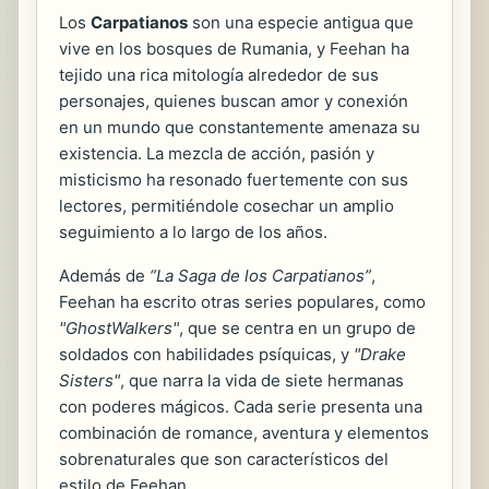
Los
Carpatianos
son una especie antigua que
vive en los bosques de Rumania, y Feehan ha
tejido una rica mitología alrededor de sus
personajes, quienes buscan amor y conexión
en un mundo que constantemente amenaza su
existencia. La mezcla de acción, pasión y
misticismo ha resonado fuertemente con sus
lectores, permitiéndole cosechar un amplio
seguimiento a lo largo de los años.
Además de
“La Saga de los Carpatianos”
,
Feehan ha escrito otras series populares, como
"GhostWalkers"
, que se centra en un grupo de
soldados con habilidades psíquicas, y
"Drake
Sisters"
, que narra la vida de siete hermanas
con poderes mágicos. Cada serie presenta una
combinación de romance, aventura y elementos
sobrenaturales que son característicos del
estilo de Feehan.