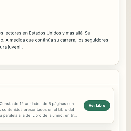
s lectores en Estados Unidos y más allá. Su
jo. A medida que continúa su carrera, los seguidores
ra juvenil.
. Consta de 12 unidades de 6 páginas con
Ver Libro
s contenidos presentados en el Libro del
 paralela a la del Libro del alumno, en tres