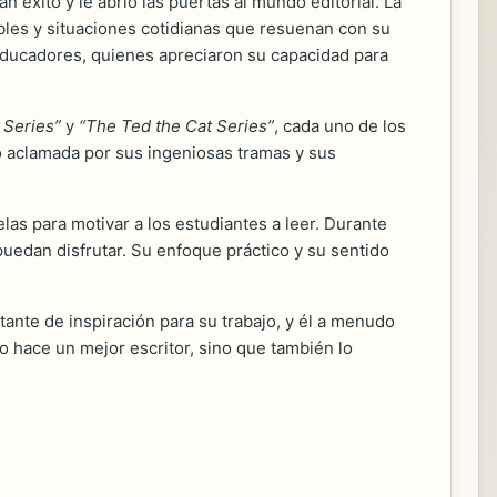
an éxito y le abrió las puertas al mundo editorial. La
bles y situaciones cotidianas que resuenan con su
y educadores, quienes apreciaron su capacidad para
 Series”
y
“The Ted the Cat Series”
, cada uno de los
ido aclamada por sus ingeniosas tramas y sus
as para motivar a los estudiantes a leer. Durante
puedan disfrutar. Su enfoque práctico y su sentido
tante de inspiración para su trabajo, y él a menudo
lo hace un mejor escritor, sino que también lo