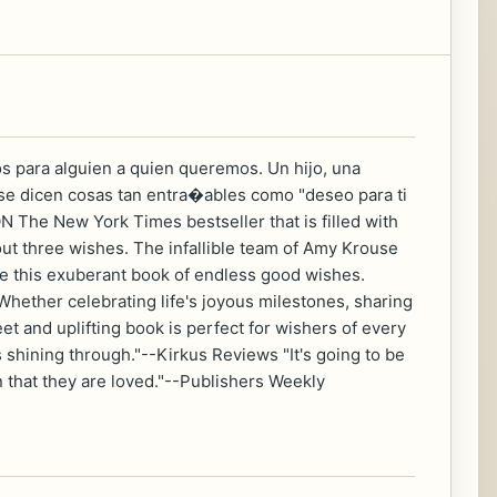
os para alguien a quien queremos. Un hijo, una
 se dicen cosas tan entra�ables como "deseo para ti
he New York Times bestseller that is filled with
t three wishes. The infallible team of Amy Krouse
te this exuberant book of endless good wishes.
Whether celebrating life's joyous milestones, sharing
 and uplifting book is perfect for wishers of every
 shining through."--Kirkus Reviews "It's going to be
 that they are loved."--Publishers Weekly