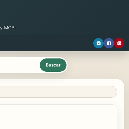
B y MOBI