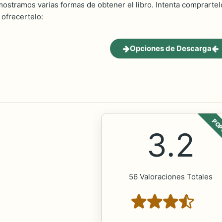
ostramos varias formas de obtener el libro. Intenta comprartelo
ofrecertelo:
Opciones de Descarga
POP
3.2
56 Valoraciones Totales