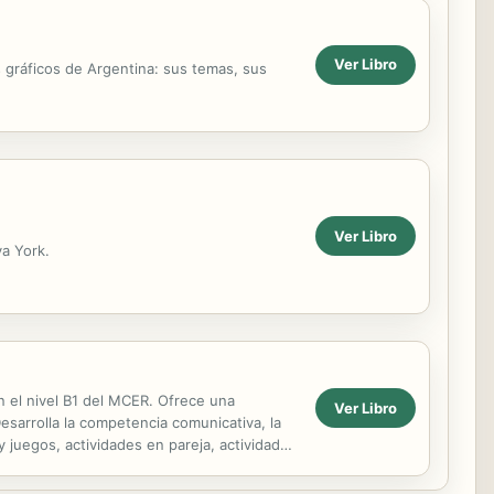
Ver Libro
s gráficos de Argentina: sus temas, sus
Ver Libro
va York.
n el nivel B1 del MCER. Ofrece una
Ver Libro
esarrolla la competencia comunicativa, la
y juegos, actividades en pareja, actividades
 B2.