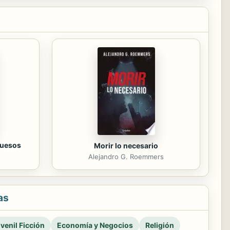
huesos
Morir lo necesario
Alejandro G. Roemmers
as
venil Ficción
Economía y Negocios
Religión