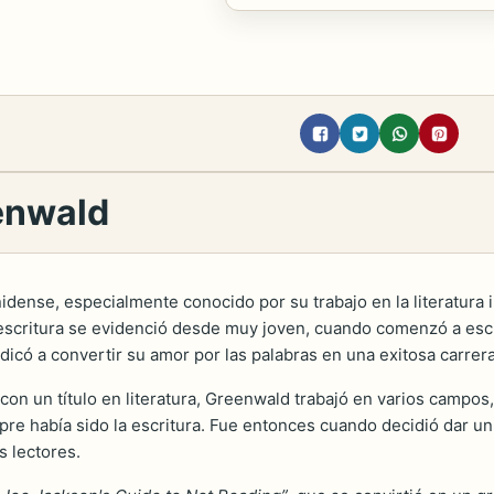
enwald
ense, especialmente conocido por su trabajo en la literatura in
scritura se evidenció desde muy joven, cuando comenzó a escri
ó a convertir su amor por las palabras en una exitosa carrera l
n un título en literatura, Greenwald trabajó en varios campos,
re había sido la escritura. Fue entonces cuando decidió dar un
s lectores.