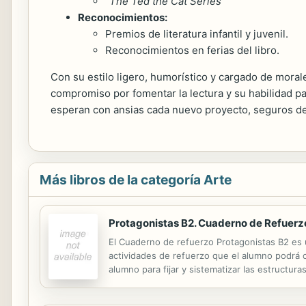
“The Ted the Cat Series”
Reconocimientos:
Premios de literatura infantil y juvenil.
Reconocimientos en ferias del libro.
Con su estilo ligero, humorístico y cargado de mora
compromiso por fomentar la lectura y su habilidad pa
esperan con ansias cada nuevo proyecto, seguros de 
Más libros de la categoría Arte
Protagonistas B2. Cuaderno de Refuerzo
El Cuaderno de refuerzo Protagonistas B2 es 
actividades de refuerzo que el alumno podrá 
alumno para fijar y sistematizar las estructura
lecciones, y ordenadas en gramática, léxico, le