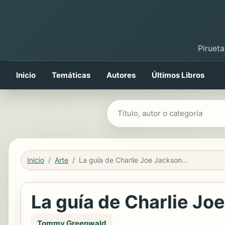
Pirueta
Inicio
Temáticas
Autores
Últimos Libros
Buscar libros
Inicio
Arte
La guía de Charlie Joe Jackson para no leer
La guía de Charlie Jo
Tommy Greenwald