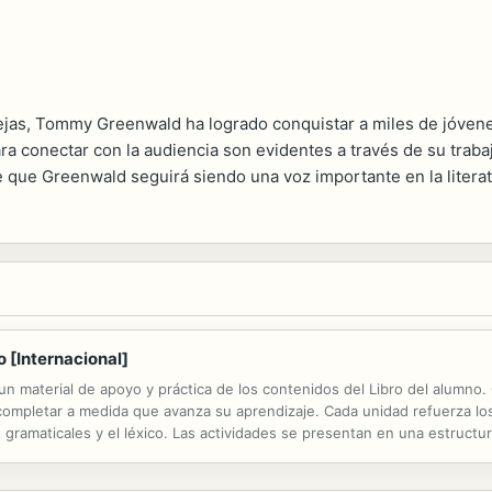
lejas, Tommy Greenwald ha logrado conquistar a miles de jóvene
ra conectar con la audiencia son evidentes a través de su traba
que Greenwald seguirá siendo una voz importante en la literatu
 [Internacional]
un material de apoyo y práctica de los contenidos del Libro del alumno
completar a medida que avanza su aprendizaje. Cada unidad refuerza lo
s gramaticales y el léxico. Las actividades se presentan en una estructura
cturas, cultura y trabajo, con textos de carácter profesional.