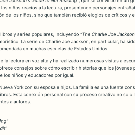
 Joe Jackson's Guide to Not Reading”
, que se convirtió en un gr
 los niños reacios a la lectura, presentando personajes entraña
ción de los niños, sino que también recibió elogios de críticos 
 libros y series populares, incluyendo
“The Charlie Joe Jackson
umorístico. La serie de Charlie Joe Jackson, en particular, ha s
recomendada en muchas escuelas de Estados Unidos.
 lectura en voz alta y ha realizado numerosas visitas a escuel
ofrece consejos sobre cómo escribir historias que los jóvenes 
 los niños y educadores por igual.
Nueva York con su esposa e hijos. La familia es una fuente cons
libros. Esta conexión personal con su proceso creativo no solo 
ntes a autores.
ing”
dit”