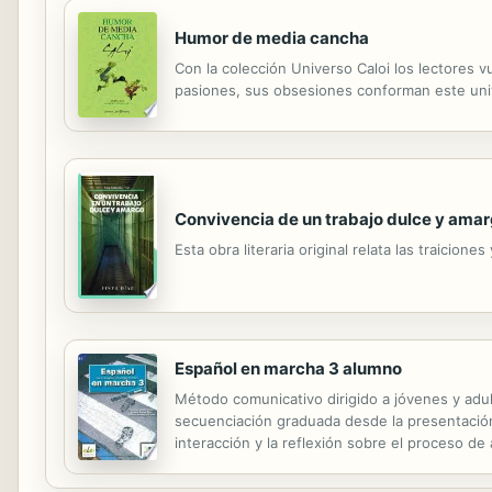
Humor de media cancha
Con la colección Universo Caloi los lectores v
pasiones, sus obsesiones conforman este uni
Convivencia de un trabajo dulce y ama
Esta obra literaria original relata las traicio
Español en marcha 3 alumno
Método comunicativo dirigido a jóvenes y adul
secuenciación graduada desde la presentación 
interacción y la reflexión sobre el proceso de
de expresión escrita, lecturas extras y exáme