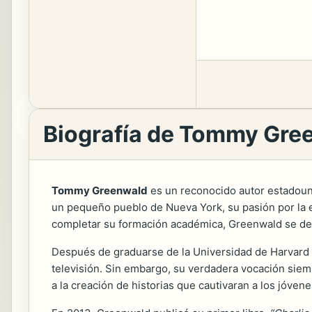
Biografía de Tommy Gre
Tommy Greenwald
es un reconocido autor estadounid
un pequeño pueblo de Nueva York, su pasión por la e
completar su formación académica, Greenwald se dedic
Después de graduarse de la Universidad de Harvard co
televisión. Sin embargo, su verdadera vocación siemp
a la creación de historias que cautivaran a los jóvene