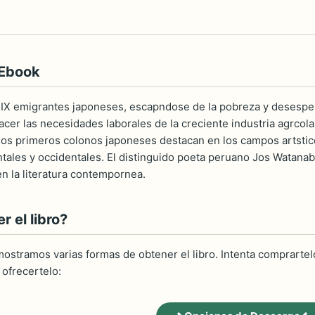
 Ebook
 XIX emigrantes japoneses, escapndose de la pobreza y desesper
facer las necesidades laborales de la creciente industria agrco
os primeros colonos japoneses destacan en los campos artsticos
tales y occidentales. El distinguido poeta peruano Jos Watanab
en la literatura contempornea.
 el libro?
ostramos varias formas de obtener el libro. Intenta comprartelo
ofrecertelo: