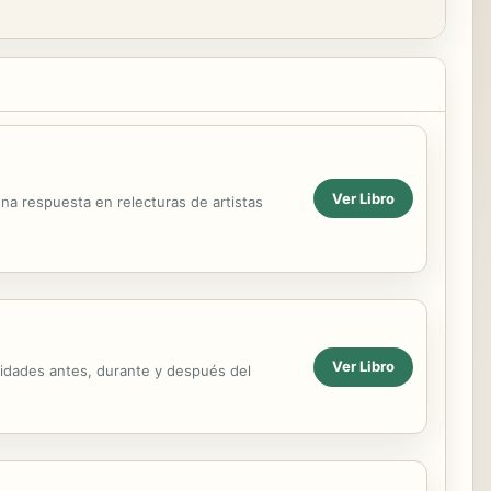
Ver Libro
na respuesta en relecturas de artistas
Ver Libro
vidades antes, durante y después del