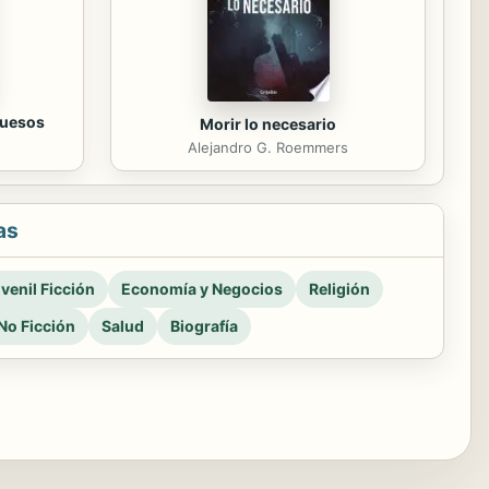
huesos
Morir lo necesario
Alejandro G. Roemmers
as
venil Ficción
Economía y Negocios
Religión
No Ficción
Salud
Biografía