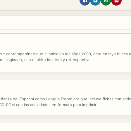
arte contemporáneo que sí había en los años 2000, este ensayo busca u
 imaginario, con espíritu localista y retrospectivo.
señanza del Español como Lengua Extranjera que incluye fichas con acti
 CD-ROM con las actividades en formato para imprimir.