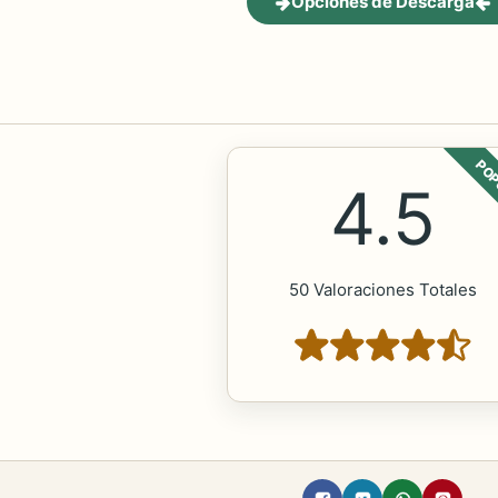
Opciones de Descarga
POP
4.5
50 Valoraciones Totales