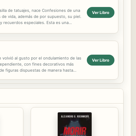
lla de tatuajes, nace Confesiones de una
Ver Libro
as de vida, además de por supuesto, su piel.
 y recuerdos especiales. Esta es una
e volvió al gusto por el ondulamiento de las
Ver Libro
ndependiente, con fines decorativos más
 de figuras dispuestas de manera hasta