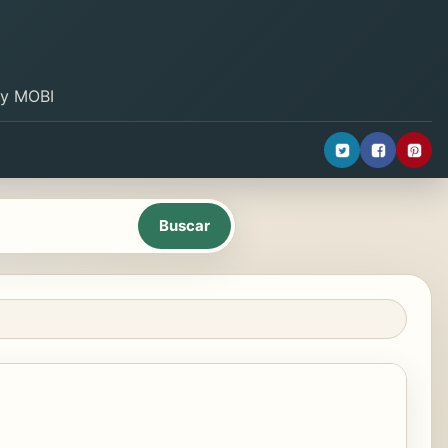
B y MOBI