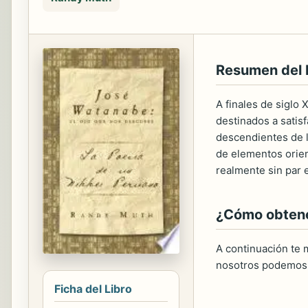
Resumen del
A finales de siglo
destinados a satis
descendientes de l
de elementos orien
realmente sin par 
¿Cómo obtener
A continuación te m
nosotros podemos 
Ficha del Libro